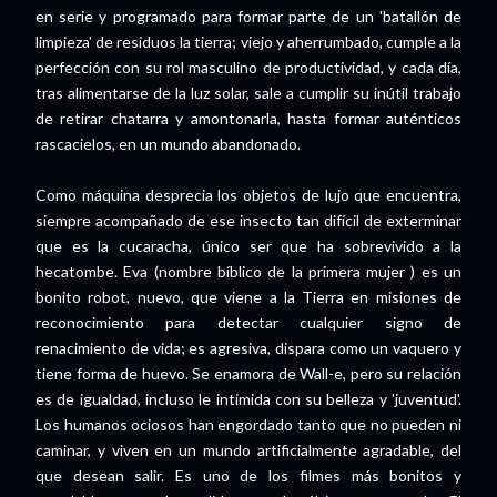
en serie y programado para formar parte de un 'batallón de
limpieza' de residuos la tierra; viejo y aherrumbado, cumple a la
perfección con su rol masculino de productividad, y cada día,
tras alimentarse de la luz solar, sale a cumplir su inútil trabajo
de retirar chatarra y amontonarla, hasta formar auténticos
rascacielos, en un mundo abandonado.
Como máquina desprecia los objetos de lujo que encuentra,
siempre acompañado de ese insecto tan difícil de exterminar
que es la cucaracha, único ser que ha sobrevivido a la
hecatombe. Eva (nombre bíblico de la primera mujer ) es un
bonito robot, nuevo, que viene a la Tierra en misiones de
reconocimiento para detectar cualquier signo de
renacimiento de vida; es agresiva, dispara como un vaquero y
tiene forma de huevo. Se enamora de Wall-e, pero su relación
es de igualdad, incluso le intimida con su belleza y 'juventud'.
Los humanos ociosos han engordado tanto que no pueden ni
caminar, y viven en un mundo artificialmente agradable, del
que desean salir. Es uno de los filmes más bonitos y