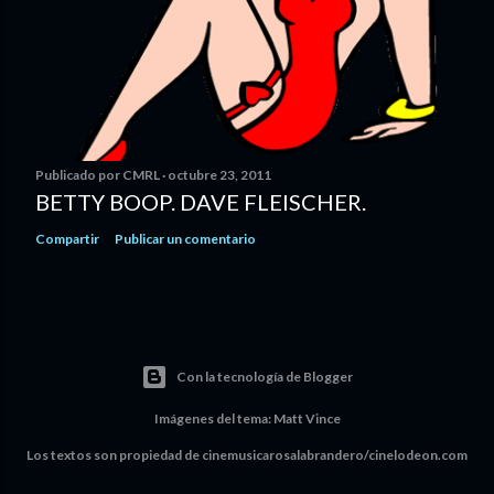
Publicado por
CMRL
octubre 23, 2011
BETTY BOOP. DAVE FLEISCHER.
Compartir
Publicar un comentario
Con la tecnología de Blogger
Imágenes del tema:
Matt Vince
Los textos son propiedad de cinemusicarosalabrandero/cinelodeon.com