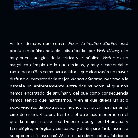
En los tiempos que corren
Pixar Animation Studios
está
produciendo films notables, distribuidos por
Walt Disney
con
muy buena acogida de la crítica y el público.
Wall-e
es un
magnífico ejemplo de lo que decimos, y muy recomendable
tanto para niños como para adultos, que alcanzarán un mayor
disfrute al comprenderla mejor.
Andrew Stanton
, nos trae a la
pantalla un enfrentamiento entre dos mundos: el que nos
hemos encargado de arruinar y del que como consecuencia
hemos tenido que marcharnos, y en el que queda un solo
superviviente, distopía que a muchos les gusta imaginar en el
cine de ciencia-ficción; frente a él otro más moderno en el
que la mujer, medio robot-medio ciborg, post-humana y
tecnológica, enérgica y combativa y de disparo fácil, fascina a
su oponente 'masculino'. Wall-e es un tierno robot, fabricado