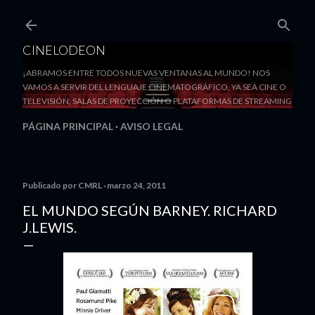
Ir al contenido principal
CINELODEON
¡ABRAMOS ENTRE TODOS NUEVAS VENTANAS AL MUNDO! NOS
VAMOS A SERVIR DEL LENGUAJE CINEMATOGRÁFICO, YA SEA CINE O
TELEVISIÓN, SALAS DE PROYECCIÓN O PLATAFORMAS DE STREAMING
PÁGINA PRINCIPAL
AVISO LEGAL
Publicado por
CMRL
marzo 24, 2011
EL MUNDO SEGÚN BARNEY. RICHARD
J.LEWIS.