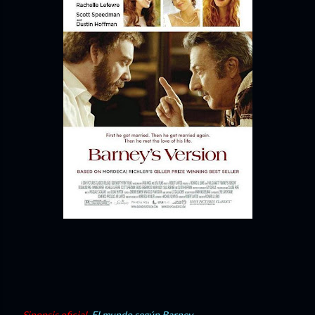
Sinopsis oficial.
El mundo según Barney.