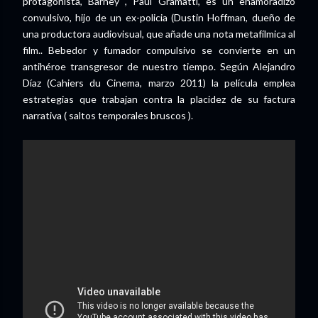
protagonista, Barney , Paul Gramatti, es un enamoradizo
convulsivo, hijo de un ex-policia (Dustin Hoffman, dueño de
una productora audiovisual, que añade una nota metafílmica al
film.. Bebedor y fumador compulsivo se convierte en un
antihéroe transgresor de nuestro tiempo. Según Alejandro
Díaz (Cahiers du Cinema, marzo 2011) la película emplea
estrategias que trabajan contra la placidez de su factura
narrativa ( saltos temporales bruscos ).