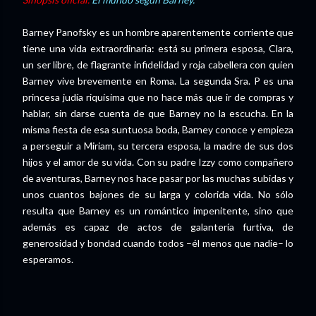
Barney Panofsky es un hombre aparentemente corriente que
tiene una vida extraordinaria: está su primera esposa, Clara,
un ser libre, de flagrante infidelidad y roja cabellera con quien
Barney vive brevemente en Roma. La segunda Sra. P es una
princesa judía riquísima que no hace más que ir de compras y
hablar, sin darse cuenta de que Barney no la escucha. En la
misma fiesta de esa suntuosa boda, Barney conoce y empieza
a perseguir a Miriam, su tercera esposa, la madre de sus dos
hijos y el amor de su vida. Con su padre Izzy como compañero
de aventuras, Barney nos hace pasar por las muchas subidas y
unos cuantos
bajones de su larga y colorida vida. No sólo
resulta que Barney es un romántico impenitente, sino q
ue
además es capaz de actos de galantería furtiva, de
generosidad y bondad cuando todos –él menos que nadie– lo
esperamos.