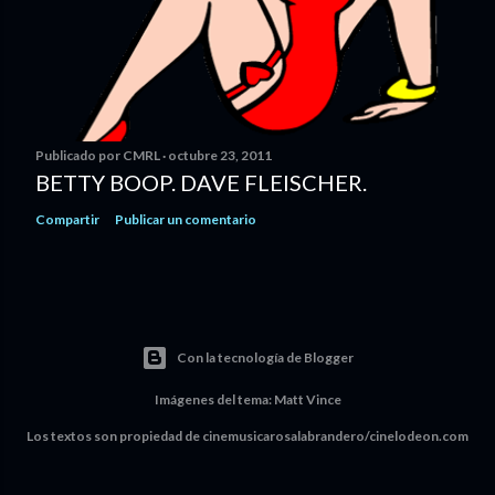
Publicado por
CMRL
octubre 23, 2011
BETTY BOOP. DAVE FLEISCHER.
Compartir
Publicar un comentario
Con la tecnología de Blogger
Imágenes del tema:
Matt Vince
Los textos son propiedad de cinemusicarosalabrandero/cinelodeon.com