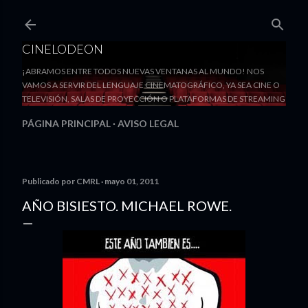
Ir al contenido principal
CINELODEON
¡ABRAMOS ENTRE TODOS NUEVAS VENTANAS AL MUNDO! NOS
VAMOS A SERVIR DEL LENGUAJE CINEMATOGRÁFICO, YA SEA CINE O
TELEVISIÓN, SALAS DE PROYECCIÓN O PLATAFORMAS DE STREAMING
PÁGINA PRINCIPAL
AVISO LEGAL
Publicado por
CMRL
mayo 01, 2011
AÑO BISIESTO. MICHAEL ROWE.