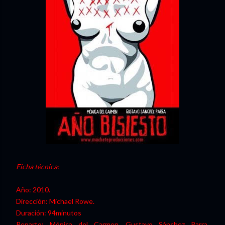
Ficha técnica:
Año: 2010.
Dirección: Michael Rowe.
Duración: 94minutos
Reparto: Mónica del Carmen, Gustavo Sánchez Parra,