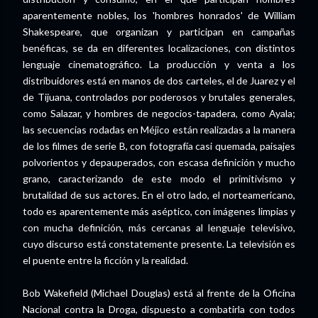
aparentemente nobles, los 'hombres honrados' de William
Shakespeare, que organizan y participan en campañas
benéficas, se da en diferentes localizaciones, con distintos
lenguaje cinematográfico. La producción y venta a los
distribuidores está en manos de dos carteles, el de Juarez y el
de Tijuana, controlados por poderosos y brutales generales,
como Salazar, y hombres de negocios-tapadera, como Ayala;
las secuencias rodadas en Méjico están realizadas a la manera
de los filmes de serie B, con fotografía casi quemada, paisajes
polvorientos y depauperados, con escasa definición y mucho
grano, caracterizando de este modo el primitivismo y
brutalidad de sus actores. En el otro lado, el norteamericano,
todo es aparentemente más aséptico, con imágenes limpias y
con mucha definición, más cercanas al lenguaje televisivo,
cuyo discurso está constatemente presente. La televisión es
el puente entre la ficción y la realidad.
Bob
Wakefield (Michael Douglas) está al frente de la Oficina
Nacional contra la Droga, dispuesto a combatirla con todos