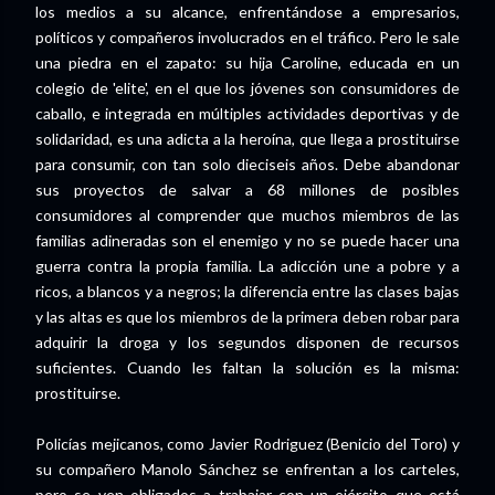
los medios a su alcance, enfrentándose a empresarios,
políticos y compañeros involucrados en el tráfico. Pero le sale
una piedra en el zapato: su hija Caroline, educada en un
colegio de 'elite', en el que los jóvenes son consumidores de
caballo, e integrada en múltiples actividades deportivas y de
solidaridad, es una adicta a la heroína, que llega a prostituirse
para consumir, con tan solo dieciseis años. Debe abandonar
sus proyectos de salvar a 68 millones de posibles
consumidores al comprender que muchos miembros de las
familias adineradas son el enemigo y no se puede hacer una
guerra contra la propia familia. La adicción une a pobre y a
ricos, a blancos y a negros; la diferencia entre las clases bajas
y las altas es que los miembros de la primera deben robar para
adquirir la droga y los segundos disponen de recursos
suficientes. Cuando les faltan la solución es la misma:
prostituirse.
Policías mejicanos, como Javier Rodriguez (Benicio del Toro) y
su compañero Manolo Sánchez se enfrentan a los carteles,
pero se ven obligados a trabajar con un ejército que está