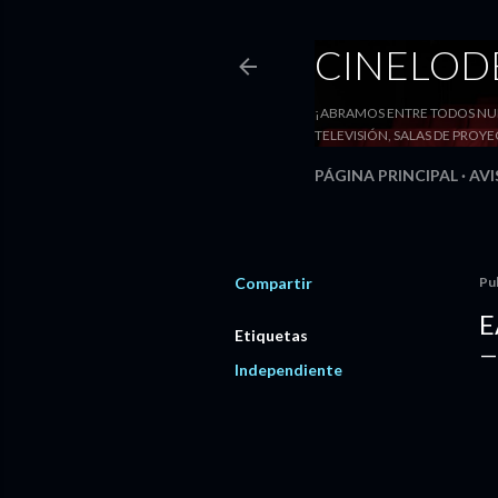
CINELO
¡ABRAMOS ENTRE TODOS NUE
TELEVISIÓN, SALAS DE PRO
PÁGINA PRINCIPAL
AVI
Compartir
Pu
E
Etiquetas
Independiente