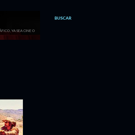
BUSCAR
ICO, YA SEA CINE O