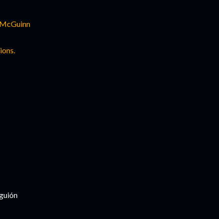
McGuinn
ions
.
 guión