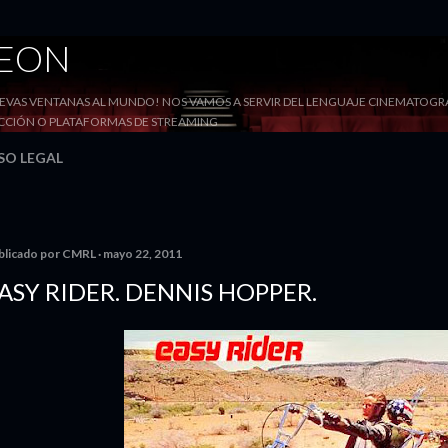
Ir al contenido principal
DEON
VAS VENTANAS AL MUNDO! NOS VAMOS A SERVIR DEL LENGUAJE CINEMATOGRÁF
YECCIÓN O PLATAFORMAS DE STREAMING
SO LEGAL
blicado por
CMRL
mayo 22, 2011
ASY RIDER. DENNIS HOPPER.