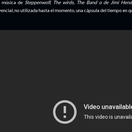
 música de
Steppenwolf
,
The
wirds
,
The
Band
o de
Jimi
Hend
vencial
, no utilizada hasta el momento, una
cápsula
del tiempo en qu