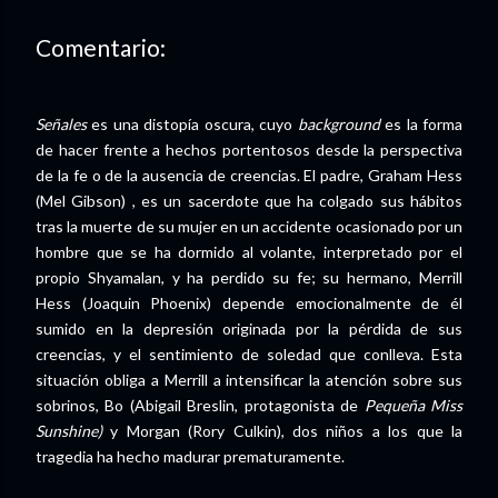
Comentario:
Señales
es una distopía oscura, cuyo
background
es la forma
de hacer frente a hechos portentosos desde la perspectiva
de la fe o de la ausencia de creencias. El padre, Graham Hess
(Mel Gibson) , es un sacerdote que ha colgado sus hábitos
tras la muerte de su mujer en un accidente ocasionado por un
hombre que se ha dormido al volante, interpretado por el
propio Shyamalan, y ha perdido su fe; su hermano, Merrill
Hess (Joaquin Phoenix) depende emocionalmente de él
sumido en la depresión originada por la pérdida de sus
creencias, y el sentimiento de soledad que conlleva. Esta
situación obliga a Merrill a intensificar la atención sobre sus
sobrinos, Bo (Abigail Breslin, protagonista de
Pequeña Miss
Sunshine)
y Morgan (Rory Culkin), dos niños a los que la
tragedia ha hecho madurar prematuramente.