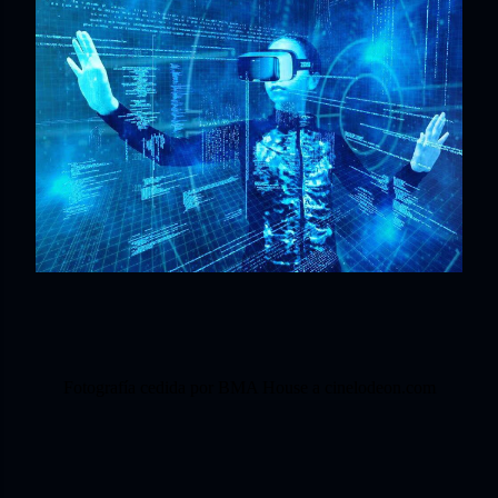
Fotografía cedida por BMA House a cinelodeon.com