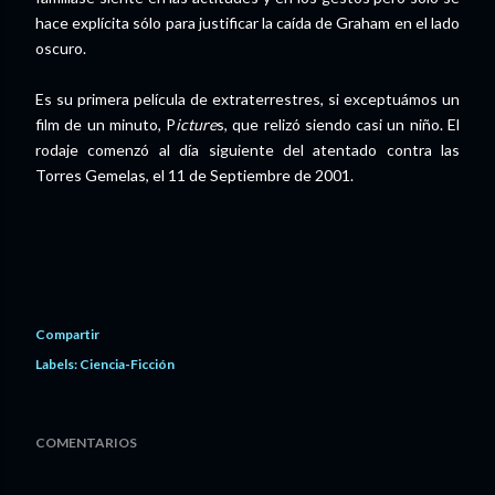
hace explícita sólo para justificar la caída de Graham en el lado
oscuro.
Es su primera película de extraterrestres, si exceptuámos un
film de un minuto, P
icture
s, que relizó siendo casi un niño. El
rodaje comenzó al día siguiente del atentado contra las
Torres Gemelas, el 11 de Septiembre de 2001.
Compartir
Labels:
Ciencia-Ficción
COMENTARIOS