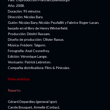
Año: 2008.
Duración: 95 minutos
Dirección: Nicolas Bary.
Guión: Nicolas Bary, Nicolás Peufaillit y Fabrice Roger-Lacan,
basado en el libro de Henry Winterfield.
Producción: Dimitri Rassam.
Diseño de producción: Olivier Raoux.
Música: Fréderic Talgorn.
Fotografía: Axel Cosnefroy.
Edición: Véronique Lange.
Vestuario: Patrick Lebreton.
Compañía distribuidora: Flins & Piniculas.
Ficha artística:
Reparto:
Gérard Depardieu (general Igor).
Carole Bouquet, Armelle (Corbac).