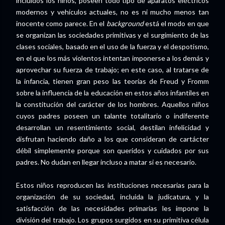
incluidos los niños, poseen todo tipo de aparatos eléctricos
modernos y vehículos actuales, no es ni mucho menos tan
inocente como parece. En el
background
está el modo en que
se organizan las sociedades primitivas y el surgimiento de las
clases sociales, basado en el uso de la fuerza y el despotismo,
en el que los más violentos intentan imponerse a los demás y
aprovechar su fuerza de trabajo; en este caso, al tratarse de
la infancia, tienen gran peso las teorías de Freud y Fromm
sobre la influencia de la educación en estos años infantiles en
la constitución del carácter de los hombres. Aquellos niños
cuyos padres poseen un talante totalitario o indiferente
desarrollan un resentimiento social, destilan infelicidad y
disfrutan haciendo daño a los que consideran de cartácter
débil simplemente porque son queridos y cuidados por sus
padres. No dudan en llegar incluso a matar si es necesario.
Estos niños reproducen las instituciones necesarias para la
organización de su sociedad, incluida la judicatura, y la
satisfacción de las necesidades primarias les impone la
división del trabajo. Los grupos surgidos en su primitiva célula