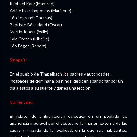
Raphaël Katz (Manfred)
Adèle Exarchopoulos (Marianne).
Léo Legrand (Thomas).
Baptiste Bétoulaud (Oscar)
Martin Jobert (Willy).
Lola Creton (Mireille)
Léo Paget (Robert).
Sinopsis:
En el pueblo de Timpelbach
l
os padres y autoridades,
incapaces de dominar a los niños, deciden abandonar por un
día a éstos a su suerte y darles una lección.
Comentario:
El relato, de ambientación ecléctica en un poblado de
apariencia medieval por el vestuario, la imagen externa de las
casas y trazado de la localidad, en la que sus habitantes,