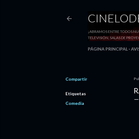
CINELO
¡ABRAMOS ENTRE TODOS NUE
TELEVISIÓN, SALAS DE PRO
PÁGINA PRINCIPAL
AVI
Compartir
Pu
R
Etiquetas
Comedia