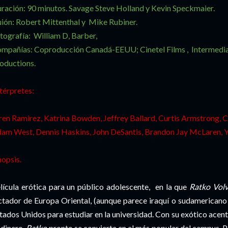
ración: 90 minutos. Savage Steve Holland y Kevin Speckmaier.
ión: Robert Mittenthal y Mike Rubiner.
tografía: William D, Barber,
mpañías: Coproducción Canadá-EEUU; Cinetel Films , Intermedi
oductions.
térpretes:
ren Ramirez, Katrina Bowden, Jeffrey Ballard, Curtis Armstrong, Ch
am West, Dennis Haskins, John DeSantis, Brandon Jay McLaren, Y
nopsis.
lícula erótica para un público adolescente, en la que
Ratko Volv
ctador de Europa Oriental, (aunque parece iraquí o sudamericano 
tados Unidos para estudiar en la universidad. Con su exótico acent
 dinero,
Ratko
pronto se convierte en el más popular del campus.