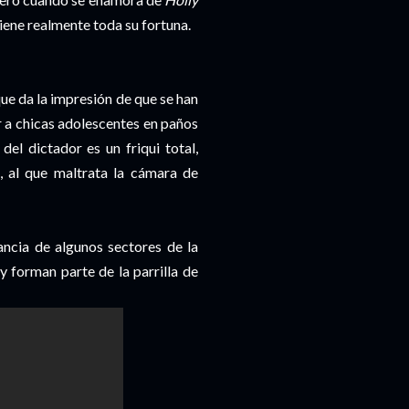
iene realmente toda su fortuna.
 que da la impresión de que se han
r a chicas adolescentes en paños
del dictador es un friqui total,
, al que maltrata la cámara de
ancia de algunos sectores de la
y forman parte de la parrilla de