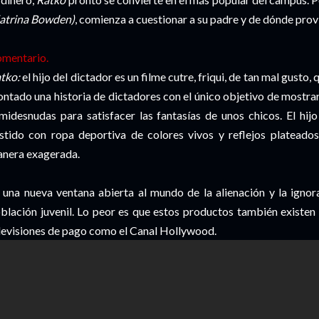
atrina Bowden)
, comienza a cuestionar a su padre y de dónde prov
mentario.
tko:
el hijo del dictador es un filme cutre, friqui, de tan mal gusto,
ntado una historia de dictadores con el único objetivo de mostra
midesnudas para satisfacer las fantasías de unos chicos. El hijo 
stido con ropa deportiva de colores vivos y reflejos plateados
nera exagerada.
 una nueva ventana abierta al mundo de la alienación y la ignor
blación juvenil. Lo peor es que estos productos también existen 
levisiones de pago como el Canal Hollywood.