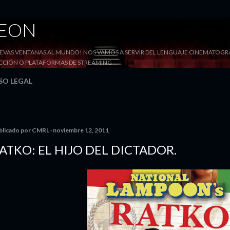
Ir al contenido principal
DEON
VAS VENTANAS AL MUNDO! NOS VAMOS A SERVIR DEL LENGUAJE CINEMATOGRÁF
YECCIÓN O PLATAFORMAS DE STREAMING
SO LEGAL
blicado por
CMRL
noviembre 12, 2011
ATKO: EL HIJO DEL DICTADOR.