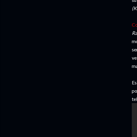
(K
Co
Ra
mo
se
ve
ma
Es
po
te