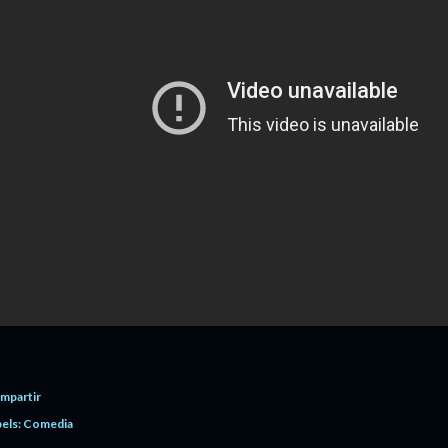
mpartir
els:
Comedia