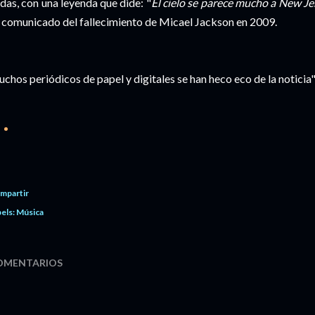
das, con una leyenda que dide: "
El cielo se parece mucho a New Je
 comunicado del fallecimiento de Micael Jackson en 2009.
chos periódicos de papel y digitales se han heco eco de la noticia
mpartir
els:
Música
OMENTARIOS