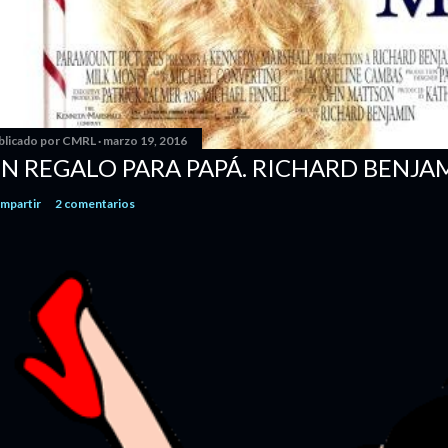
blicado por
CMRL
marzo 19, 2016
N REGALO PARA PAPÁ. RICHARD BENJA
mpartir
2 comentarios