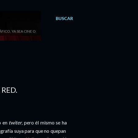
BUSCAR
ICO, YA SEA CINE O
 RED.
o en
twiter
, pero él mismo se ha
grafía suya para que no quepan