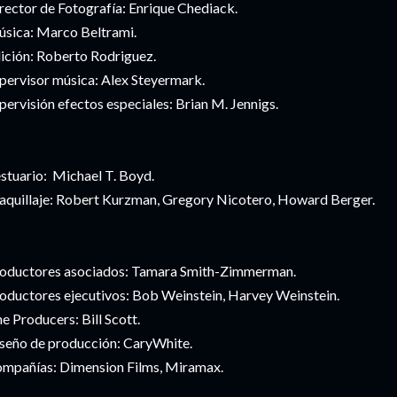
rector de Fotografía: Enrique Chediack.
sica: Marco Beltrami.
ición: Roberto Rodriguez.
pervisor música: Alex Steyermark.
pervisión efectos especiales: Brian M. Jennigs.
stuario: Michael T. Boyd.
quillaje: Robert Kurzman, Gregory Nicotero, Howard Berger.
oductores asociados: Tamara Smith-Zimmerman.
oductores ejecutivos: Bob Weinstein, Harvey Weinstein.
ne Producers: Bill Scott.
seño de producción: CaryWhite.
mpañías: Dimension Films, Miramax.