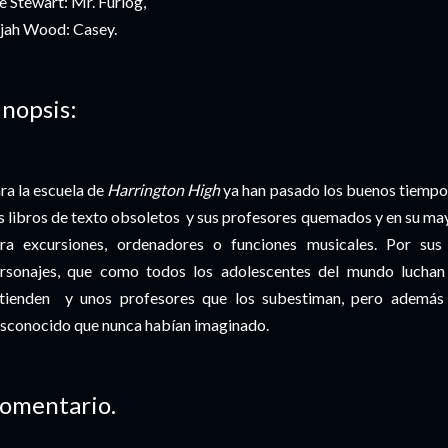
e Stewart: Mr. Furlog,
ijah Wood: Casey.
inopsis:
ra la escuela de
Harrington High
ya han pasado los buenos tiempos
s libros de texto obsoletos y sus profesores quemados y en su ma
ra excursiones, ordenadores o funciones musicales. Por sus
rsonajes, que como todos los adolescentes del mundo luchan
tienden y unos profesores que los subestiman, pero además 
sconocido que nunca habían imaginado.
omentario.