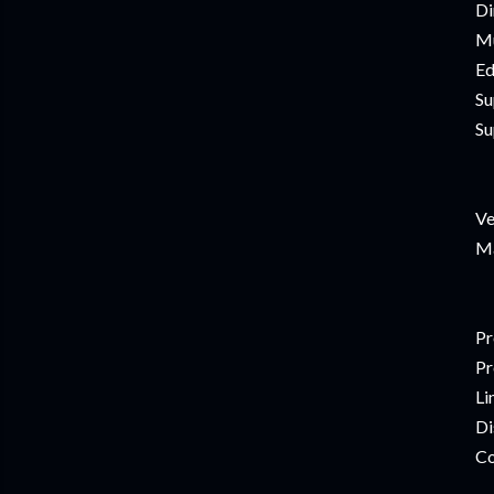
Di
Mú
Ed
Su
Su
Ve
Ma
Pr
Pr
Li
Di
Co