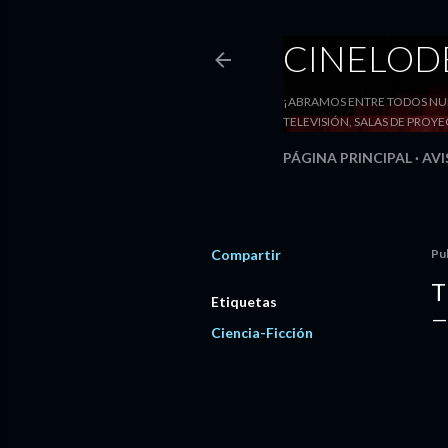
CINELO
¡ABRAMOS ENTRE TODOS NUE
TELEVISIÓN, SALAS DE PRO
PÁGINA PRINCIPAL
AVI
Compartir
Pu
T
Etiquetas
Ciencia-Ficción