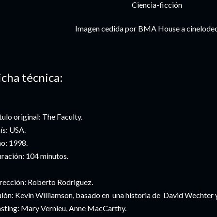
Ciencia-ficción
Imagen cedida por BMA House a cinelode
icha técnica:
tulo original: The Faculty.
ís: USA.
o: 1998.
ración: 104 minutos.
rección: Roberto Rodriguez.
ión: Kevin Williamson, basado en una historia de David Wechter 
sting: Mary Vernieu, Anne MacCarthy.