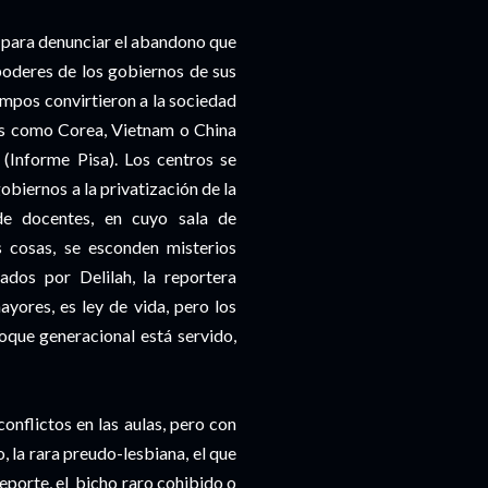
n, para denunciar el abandono que
 poderes de los gobiernos de sus
empos convirtieron a la sociedad
cos como Corea, Vietnam o China
(Informe Pisa). Los centros se
obiernos a la privatización de la
 de docentes, en cuyo sala de
 cosas, se esconden misterios
eados por Delilah, la reportera
yores, es ley de vida, pero los
que generacional está servido,
onflictos en las aulas, pero con
, la rara preudo-lesbiana, el que
deporte, el bicho raro cohibido o