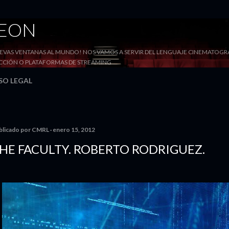
Ir al contenido principal
DEON
VAS VENTANAS AL MUNDO! NOS VAMOS A SERVIR DEL LENGUAJE CINEMATOGRÁF
YECCIÓN O PLATAFORMAS DE STREAMING
SO LEGAL
blicado por
CMRL
enero 15, 2012
HE FACULTY. ROBERTO RODRIGUEZ.