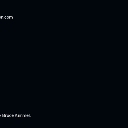
on.com
y Bruce Kimmel.