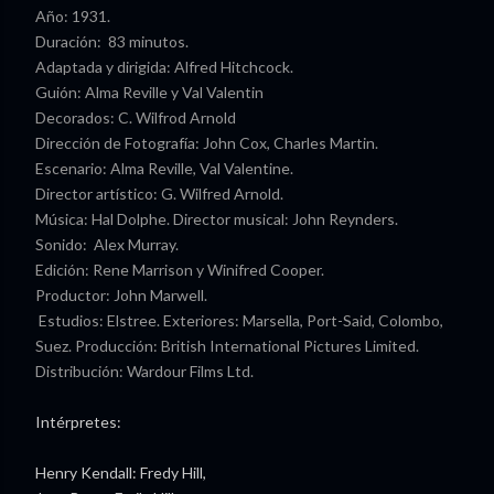
Año: 1931.
Duración: 83 minutos.
Adaptada y dirigida: Alfred Hitchcock.
Guión: Alma Reville y Val Valentin
Decorados: C. Wilfrod Arnold
Dirección de Fotografía: John Cox, Charles Martin.
Escenario: Alma Reville, Val Valentine.
Director artístico: G. Wilfred Arnold.
Música: Hal Dolphe. Director musical: John Reynders.
Sonido: Alex Murray.
Edición: Rene Marrison y Winifred Cooper.
Productor: John Marwell.
Estudios: Elstree. Exteriores: Marsella, Port-Said, Colombo,
Suez. Producción: British International Pictures Limited.
Distribución: Wardour Films Ltd.
Intérpretes:
Henry Kendall: Fredy Hill,