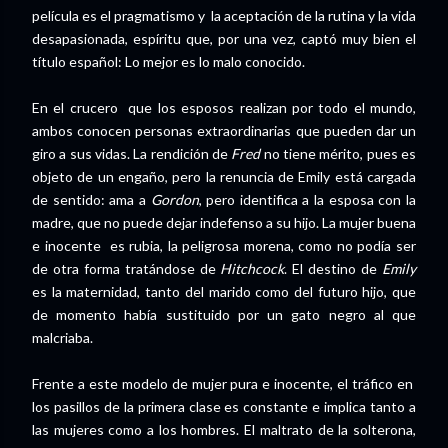
película es el pragmatismo y la aceptación de la rutina y la vida
desapasionada, espíritu que, por una vez, captó muy bien el
título español: Lo mejor es lo malo conocido.
En el crucero que los esposos realizan por todo el mundo,
ambos conocen personas extraordinarias que pueden dar un
giro a sus vidas. La rendición de
Fred
no tiene mérito, pues es
objeto de un engaño, pero la renuncia de Emily está cargada
de sentido: ama a
Gordon
, pero identifica a la esposa con la
madre, que no puede dejar indefenso a su hijo. La mujer buena
e inocente es rubia, la peligrosa morena, como no podía ser
de otra forma tratándose de
Hitchcock
. El destino de
Emily
es la maternidad, tanto del marido como del futuro hijo, que
de momento había sustituido por un gato negro al que
malcriaba.
Frente a este modelo de mujer pura e inocente, el tráfico en
los pasillos de la primera clase es constante e implica tanto a
las mujeres como a los hombres. El maltrato de la solterona,