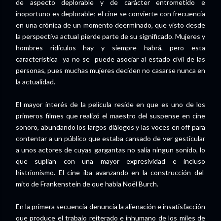
de aspecto deplorable y de carácter entrometido e
inoportuno es deplorable; el cine se convierte con frecuencia
en una crónica de un momento deerminado, que visto desde
la perspectiva actual pierde parte de su significado. Mujeres y
hombres ridículos hay y siempre habrá, pero esta
característica ya no se puede asociar al estado civil de las
personas, pues muchas mujeres deciden no casarse nunca en
la actualidad.
El mayor interés de la película reside en que es uno de los
primeros filmes que realizó el maestro del suspense en cine
sonoro, abundando los largos diálogos y las voces en off para
contentar a un público que estaba cansado de ver gesticular
a unos actores de cuyas gargantas no salía ningun sonido, lo
que suplían con una mayor expresividad e incluso
histrionismo. El cine iba avanzando en la construcción del
mito de Frankenstein de que habla Noël Burch.
En la primera secuencia denuncia la alienación e insatisfacción
que produce el trabajo reiterado e inhumano de los miles de