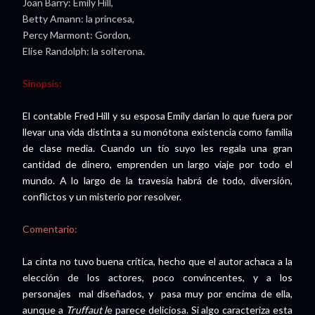
Joan Barry: Emily Hill,
Betty Amann: la princesa,
Percy Marmont: Gordon,
Elise Randolph: la solterona.
Sinopsis:
El contable Fred Hill y su esposa Emily darían lo que fuera por
llevar una vida distinta a su monótona existencia como familia
de clase media. Cuando un tío suyo les regala una gran
cantidad de dinero, emprenden un largo viaje por todo el
mundo. A lo largo de la travesía habrá de todo, diversión,
conflictos y un misterio por resolver.
Comentario:
La cinta no tuvo buena crítica, hecho que el autor achaca a la
elección de los actores, poco convincentes, y a los
personajes mal diseñados, y pasa muy por encima de ella,
aunque a
Truffaut l
e parece deliciosa. Si algo caracteriza esta