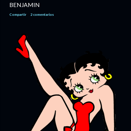
BENJAMIN
Compartir
2 comentarios