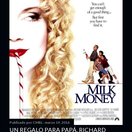
Publicado por
CMRL
marzo 19, 2016
UN REGALO PARA PAPÁ. RICHARD