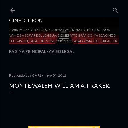
Ir al contenido principal
CINELODEON
¡ABRAMOS ENTRE TODOS NUEVAS VENTANAS AL MUNDO! NOS
VAMOS A SERVIR DEL LENGUAJE CINEMATOGRÁFICO, YA SEA CINE O
TELEVISIÓN, SALAS DE PROYECCIÓN O PLATAFORMAS DE STREAMING
PÁGINA PRINCIPAL
AVISO LEGAL
Publicado por
CMRL
mayo 04, 2012
MONTE WALSH. WILLIAM A. FRAKER.