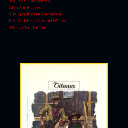
Jim Davis: Cal Brennan,
Allyn Ann McLerie:
G.D. Spradlin: Hat Henderson,
Eric Christmas: Coronel Wilson,
John Carter : Farmer.