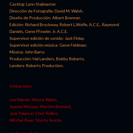
Casting: Lynn Stalmaster.
Dirección de Fotografía: David M. Walsh.
Diseño de Producción: Albert Brenner.
Edición: Richard Brockway, Robert L.Wolfe, A.C.E., Raymond
Daniels, Gene FFowler, Jr. A.C.E.
Supervisor edición de sonido: Jack Finlay.
Supervisor edición música: Gene Feldman.
Música: John Barry.
Producción: Hal Landers, Bobby Roberts.
Landers-Roberts Production.
Intérpretes:
Lee Marvin: Monte Walsh,
Jeanne Moreau: Martine Bernard,
Jack Palance: Chet Rollins,
Mitchel Ryan: Shorty Austin,