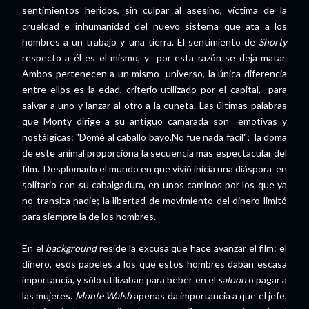
sentimientos heridos, sin culpar al asesino, víctima de la
crueldad e inhumanidad del nuevo sistema que ata a los
hombres a un trabajo y una tierra. El sentimiento de
Shorty
respecto a él es el mismo, y por esta razón se deja matar.
Ambos pertenecen a un mismo universo, la única diferencia
entre ellos es la edad, criterio utilizado por el capital, para
salvar a uno y lanzar al otro a la cuneta. Las últimas palabras
que Monty dirige a su antiguo camarada son emotivas y
nostálgicas: "Domé al caballo bayo.No fue nada fácil"; la doma
de este animal proporciona la secuencia más espectacular del
film. Desplomado el mundo en que vivió inicia una diáspora en
solitario con su cabalgadura, en unos caminos por los que ya
no transita nadie; la libertad de movimiento del dinero limitó
para siempre la de los hombres.
En el
background
reside la excusa que hace avanzar el film: el
dinero, esos papeles a los que estos hombres daban escasa
importancia, y sólo utilizaban para beber en el
saloon
o pagar a
las mujeres.
Monte Walsh
apenas da importancia a que el jefe,