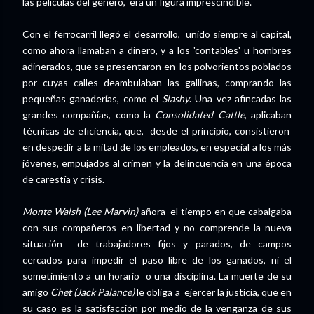
las películas del género, era un figura imprescindible.
Con el ferrocarril llegó el desarrollo, unido siempre al capital,
como ahora llamaban a dinero, y a los 'contables' u hombres
adinerados, que se presentaron en los polvorientos poblados
por cuyas calles deambulaban las gallinas, comprando las
pequeñas ganaderías, como el
Slashy
. Una vez afincadas las
grandes compañías, como la
Consolidated Cattle
, aplicaban
técnicas de eficiencia, que, desde el principio, consistieron
en despedir a la mitad de los empleados, en especial a los más
jóvenes, empujados al crimen y la delincuencia en una época
de carestía y crisis.
Monte Walsh (Lee Marvin)
añora el tiempo en que cabalgaba
con sus compañeros en libertad y no comprende la nueva
situación de trabajadores fijos y parados, de campos
cercados para impedir el paso libre de los ganados, ni el
sometimiento a un horario o una disciplina. La muerte de su
amigo
Chet (Jack Palance)
le obliga a ejercer la justicia, que en
su caso es la satisfacción por medio de la venganza de sus