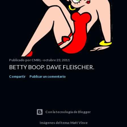
Publicado por
CMRL
octubre 23, 2011
BETTY BOOP. DAVE FLEISCHER.
Compartir
Publicar un comentario
Con la tecnología de Blogger
Imágenes del tema:
Matt Vince