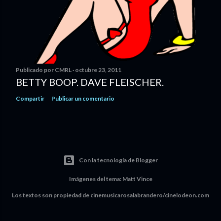
Publicado por
CMRL
octubre 23, 2011
BETTY BOOP. DAVE FLEISCHER.
Compartir
Publicar un comentario
Con la tecnología de Blogger
Imágenes del tema:
Matt Vince
Los textos son propiedad de cinemusicarosalabrandero/cinelodeon.com