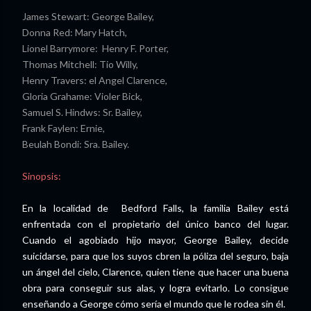
James Stewart: George Bailey,
Donna Red: Mary Hatch,
Lionel Barrymore: Henry F. Porter,
Thomas Mitchell: Tio Willy,
Henry Travers: el Angel Clarence,
Gloria Grahame: Violer Bick,
Samuel S. Hindws: Sr. Bailey,
Frank Faylen: Ernie,
Beulah Bondi: Sra. Bailey.
Sinopsis:
En la localidad de Bedford Falls, la familia Bailey está
enfrentada con el propietario del único banco del lugar.
Cuando el agobiado hijo mayor, George Bailey, decide
suicidarse, para que los suyos cbren la póliza del seguro, baja
un ángel del cielo, Clarence, quien tiene que hacer una buena
obra para conseguir sus alas, y logra evitarlo. Lo consigue
enseñando a George cómo sería el mundo que le rodea sin él.