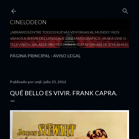
Ir al contenido principal
CINELODEON
¡ABRAMOS ENTRE TODOS NUEVAS VENTANAS AL MUNDO! NOS
VAMOS A SERVIR DEL LENGUAJE CINEMATOGRÁFICO, YA SEA CINE O
TELEVISIÓN, SALAS DE PROYECCIÓN O PLATAFORMAS DE STREAMING
PÁGINA PRINCIPAL
AVISO LEGAL
Publicado por
cmjl
julio 25, 2012
QUÉ BELLO ES VIVIR. FRANK CAPRA.