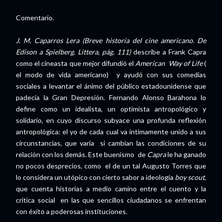
Comentario.
J. M. Caparros Lera
(Breve historia del cine americano. De
Edison a Spielberg. Littera, pág. 111)
describe a Frank Capra
como el cineasta que mejor difundió el
American Way of Life
(
el modo de vida americano) y ayudó con sus comedias
sociales a levantar el ánimo del público estadounidense que
padecía la Gran Depresión. Fernando Alonso Barahona lo
define como un idealista, un optimista antropológico y
solidario, en cuyo discurso subyace una profunda reflexión
antropológica: el yo de cada cual va íntimamente unido a sus
circunstancias, que varía si cambian las condiciones de su
relación con los demás. Este buenismo de
Capra
le ha ganado
no pocos desprecios, como el de un tal Augusto Torres que
lo considera un utópico con cierto sabor a ideología
boy scout
,
que cuenta historias a medio camino entre el cuento y la
crítica social en las que sencillos ciudadanos se enfrentan
con éxito a poderosas instituciones.