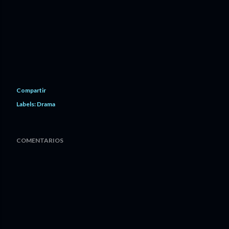
Compartir
Labels:
Drama
COMENTARIOS