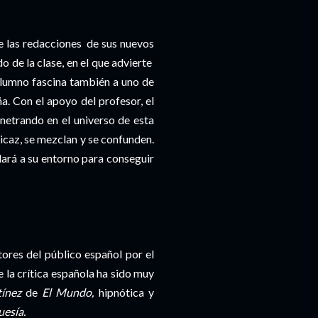
de las redacciones de sus nuevos
o de la clase, en el que advierte
 alumno fascina también a uno de
a. Con el apoyo del profesor, el
enetrando en el universo de esta
spicaz, se mezclan y se confunden.
lará a su entorno para conseguir
tores del público español por el
e la crítica española ha sido muy
ínez
de
El Mundo,
hipnótica y
uesía.