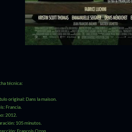
cha técnica:
tulo original: Dans la maison.
ís: Francia.
o: 2012.
ración: 105 minutos.
rección: François Ozon.