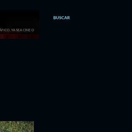
BUSCAR
ICO, YA SEA CINE O