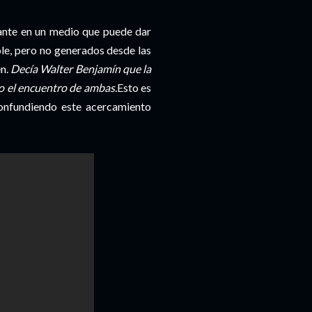
tante en un medio que puede dar
le, pero no generados desde las
n.
Decía Walter Benjamín que la
no el encuentro de ambas.
Esto es
onfundiendo este acercamiento