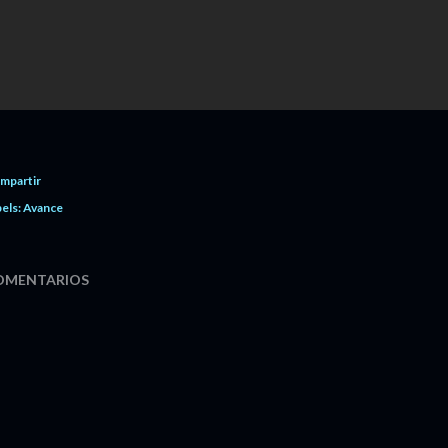
mpartir
els:
Avance
OMENTARIOS