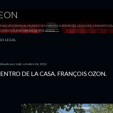
Ir al contenido principal
DEON
VAS VENTANAS AL MUNDO! NOS VAMOS A SERVIR DEL LENGUAJE CINEMATOGRÁF
YECCIÓN O PLATAFORMAS DE STREAMING
SO LEGAL
blicado por
cmjl
octubre 26, 2012
ENTRO DE LA CASA. FRANÇOIS OZON.