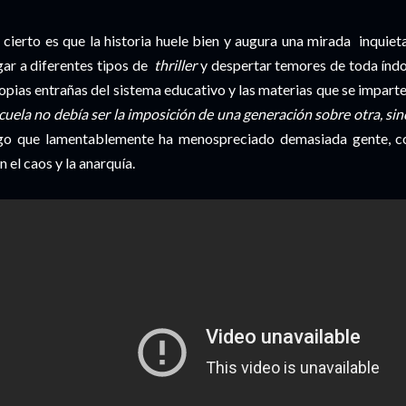
 cierto es que la historia huele bien y augura una mirada inquie
gar a diferentes tipos de
thriller
y despertar temores de toda índo
opias entrañas del sistema educativo y las materias que se imparte
cuela no debía ser la imposición de una generación sobre otra, si
go que lamentablemente ha menospreciado demasiada gente, c
n el caos y la anarquía.