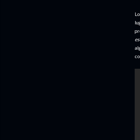
Lo
lu
pr
es
al
co