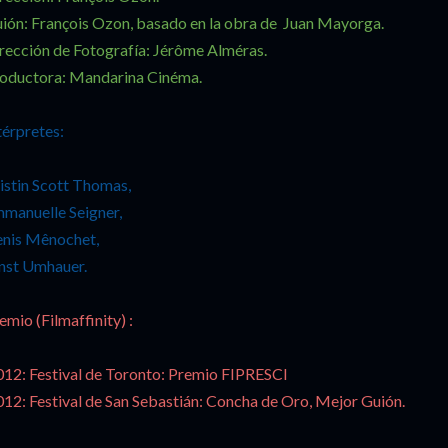
ión: François Ozon, basado en la obra de Juan Mayorga.
rección de Fotografía: Jérôme Alméras.
oductora: Mandarina Cinéma.
térpretes:
istin Scott Thomas,
manuelle Seigner,
nis Mênochet,
nst Umhauer.
emio (Filmaffinity) :
12: Festival de Toronto: Premio FIPRESCI
12: Festival de San Sebastián: Concha de Oro, Mejor Guión.