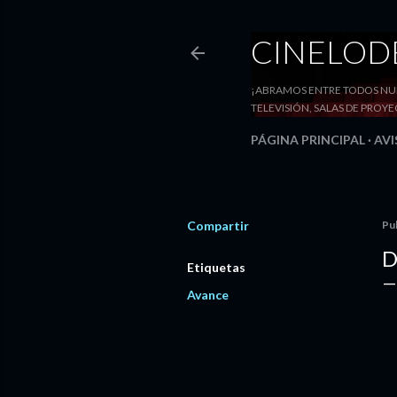
CINELO
¡ABRAMOS ENTRE TODOS NUE
TELEVISIÓN, SALAS DE PRO
PÁGINA PRINCIPAL
AVI
Compartir
Pu
D
Etiquetas
Avance