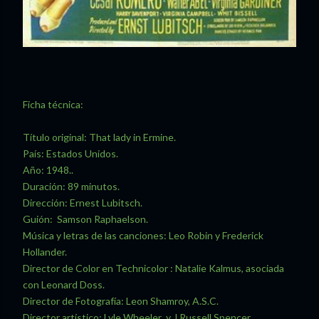
Ficha técnica:
Título original: That lady in Ermine.
País: Estados Unidos.
Año: 1948..
Duración: 89 minutos.
Dirección: Ernest Lubitsch.
Guión: Samson Raphaelson.
Música y letras de las canciones: Leo Robin y Frederick
Hollander.
Director de Color en Technicolor : Natalie Kalmus, asociada
con Leonard Doss.
Director de Fotografía: Leon Shamroy, A.S.C.
Director artístico: Lyle Wheeler y J.Russell Spencer.