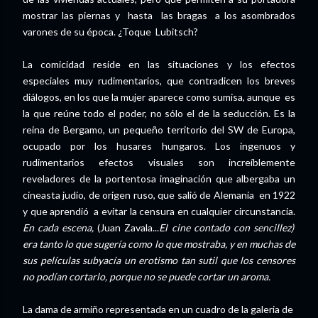
mostrar las piernas y hasta las bragas a los asombrados
varones de su época. ¿Toque Lubitsch?
La comicidad reside en las situaciones y los efectos
especiales muy rudimentarios, que contradicen los breves
diálogos, en los que la mujer aparece como sumisa, aunque es
la que reúne todo el poder, no sólo el de la seducción. Es la
reina de Bergamo, un pequeño territorio del SW de Europa,
ocupado por los husares hungaros. Los ingenuos y
rudimentarios efectos visuales son increíblemente
reveladores de la portentosa imaginación que albergaba un
cineasta judio, de origen ruso, que salió de Alemania en 1922
y que aprendió a evitar la censura en cualquier circunstancia.
En cada escena,
(Juan Zavala...
El cine contado con sencillez)
era tanto lo que sugería como lo que mostraba, y en muchas de
sus películas subyacía un erotismo tan sutil que los censores
no podían cortarlo, porque no se puede cortar un aroma.
La dama de armiño representada en un cuadro de la galeria de