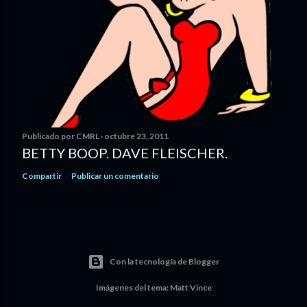
Publicado por
CMRL
octubre 23, 2011
BETTY BOOP. DAVE FLEISCHER.
Compartir
Publicar un comentario
Con la tecnología de Blogger
Imágenes del tema:
Matt Vince