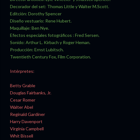
Decorador del set: Thomas Little y Walter M.Scott.
Editción: Dorothy Spencer
Diseño vestuario: Rene Hubert.
Maquillaje: Ben Nye.
Efectos especiales fotográficos : Fred Sersen.
Sonido: Arthur L. Kirbach y Roger Heman.
Producción: Ernst Lubitsch.
Twentieth Century Fox, Film Corporation.
Intérpretes:
Betty Grable
Douglas Fairbanks, Jr.
Cesar Romer
Walter Abel
Reginald Gardiner
Harry Davenport
Virginia Campbell
Whit Bissell