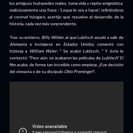
los antiguos huéspedes reales, toma vida y repite enigmática
maliciosamente una frase : 'Loque le voy a hacer', refiriéndose
al coronel húngaro, acertijo que resuelve el desarrollo de la
historia, cada vez más sorprendente.
Tras su entierro,
Billy Wilder,
al que Lubitsch ayudó a salir de
Alemania
e instalarse en
Estados Unidos,
comentó con
trizteza a
William Wyler
: " Se acabó Lubitsch. " Y éste le
contestó: "Peor aún: se acabaron las películas de
Lubitsch
." El
film acaba de forma tan increíble como empieza. ¿Fue decisión
del cineasta o de su discípulo
Otto Preminger
?.