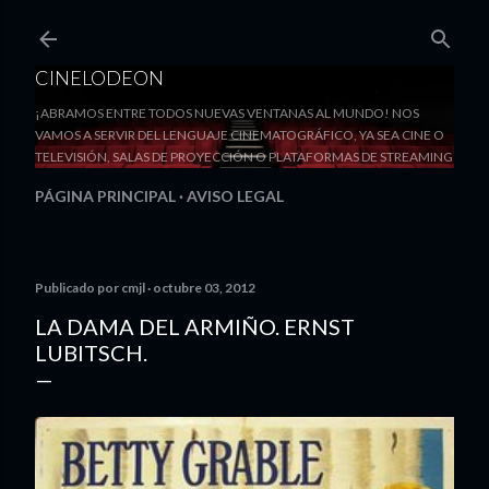
Ir al contenido principal
CINELODEON
¡ABRAMOS ENTRE TODOS NUEVAS VENTANAS AL MUNDO! NOS
VAMOS A SERVIR DEL LENGUAJE CINEMATOGRÁFICO, YA SEA CINE O
TELEVISIÓN, SALAS DE PROYECCIÓN O PLATAFORMAS DE STREAMING
PÁGINA PRINCIPAL
AVISO LEGAL
Publicado por
cmjl
octubre 03, 2012
LA DAMA DEL ARMIÑO. ERNST
LUBITSCH.