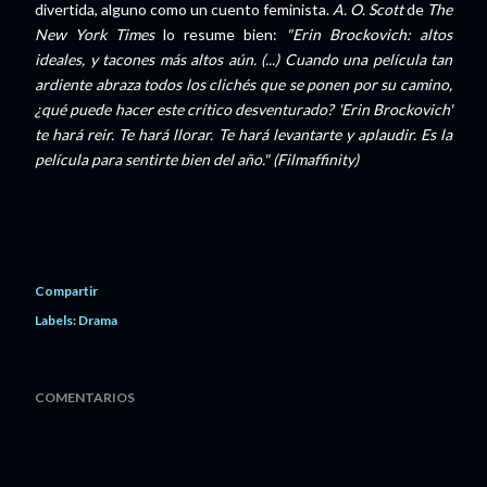
divertida, alguno como un cuento feminista.
A. O. Scott
de
The
New York Times
lo resume bien:
"Erin Brockovich: altos
ideales, y tacones más altos aún. (...) Cuando una película tan
ardiente abraza todos los clichés que se ponen por su camino,
¿qué puede hacer este crítico desventurado? 'Erin Brockovich'
te hará reir. Te hará llorar. Te hará levantarte y aplaudir. Es la
película para sentirte bien del año." (Filmaffinity)
Compartir
Labels:
Drama
COMENTARIOS