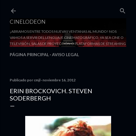
Ir al contenido principal
CINELODEON
¡ABRAMOS ENTRE TODOS NUEVAS VENTANAS AL MUNDO! NOS
VAMOS A SERVIR DEL LENGUAJE CINEMATOGRÁFICO, YA SEA CINE O
TELEVISIÓN, SALAS DE PROYECCIÓN O PLATAFORMAS DE STREAMING
PÁGINA PRINCIPAL
AVISO LEGAL
Publicado por
cmjl
noviembre 16, 2012
ERIN BROCKOVICH. STEVEN
SODERBERGH