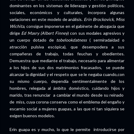
dominantes en los sistemas de liderazgo y gestión políticos,
sociales, económicos y culturales, incorpora algunas
variaciones en este modelo de análisis.
Erin Brockovick, Miss
Wichita
, consigue imponerse en el gabinete de abogacía que
dirige
Ed Masry (Albert Finney
) con sus modales agresivos y
un cuerpo dotado de
tobelookdatness
( sermiradaidad o
atracción pulsiva escópica), que desempodera a sus
compañeras de trabajo, todas feuchas y obedientes.
Demuestra que mediante el trabajo, necesario para alimentar
a los hijos de sus dos matrimonios fracasados, se puede
alcanzar la dignidad y el respeto que se le negaba cuando,con
su mismo cuerpo, dependía sentimentalmente de los
hombres, relegada al ámbito doméstico, cuidando hijos y
marido, tras renunciar a cambiar el mundo desde su reinado
de miss, cuya corona conserva como el emblema del engaño y
escarnio social a mujeres guapas, a las que ni tan siquiera se
exigen buenos modelos.
Erin guapa es y mucho, lo que le permite introducirse por