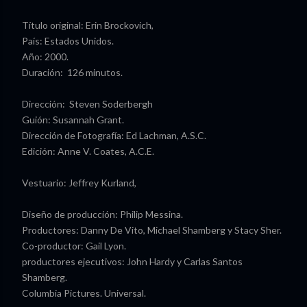
Título original: Erin Brockovich,
País: Estados Unidos.
Año: 2000.
Duración: 126 minutos.
Dirección: Steven Soderbergh
Guión: Susannah Grant.
Dirección de Fotografía: Ed Lachman, A.S.C.
Edición: Anne V. Coates, A.C.E.
Vestuario: Jeffrey Kurland,
Diseño de producción: Philip Messina.
Productores: Danny De Vito, Michael Shamberg y Stacy Sher.
Co-productor: Gail Lyon.
productores ejecutivos: John Hardy y Carlas Santos
Shamberg.
Columbia Pictures. Universal.