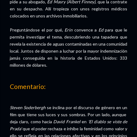
pide a su abogado,
Ed Masry (Albert Finney)
, que la contrate
en su despacho. Allí tropieza con unos registros médicos
colocados en unos archivos inmobiliarios.
Preguntándose el por qué,
Erin
convence a
Ed
para que le
permita investigar el tema, descubriendo una tapadera que
revela la existencia de aguas contaminadas en una comunidad
local. Juntos de disponen a luchar por la mayor indemnización
jamás conseguida en la historia de Estados Unidos: 333
millones de dólares.
Comentario:
Steven Soderbergh
se inclina por el discurso de género en un
film que tiene sus luces y sus sombras. Por un lado, aunque
deja claro, como hacía
David Frankel
en
'El diablo se viste de
Prada'
que el poder rechaza e inhibe la feminidad como valor y
ello se refleja en las relaciones afectivas y en los principios