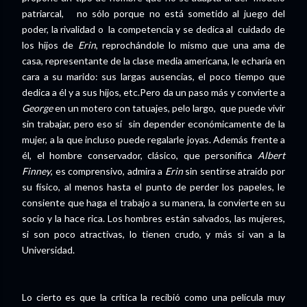
patriarcal, no sólo porque no está sometido al juego del
poder, la rivalidad o la competencia y se dedica al cuidado de
los hijos de
Erin
, reprochándole lo mismo que una ama de
casa, representante de la clase media americana, le echaría en
cara a su marido: sus largas ausencias, el poco tiempo que
dedica a él y a sus hijos, etc.Pero da un paso más y convierte a
George
en un motero con tatuajes, pelo largo, que puede vivir
sin trabajar, pero eso sí sin depender económicamente de la
mujer, a la que incluso puede regalarle joyas. Además frente a
él, el hombre conservador, clásico, que personifica
Albert
Finney
, es comprensivo, admira a
Erin
sin sentirse atraído por
su físico, al menos hasta el punto de perder los papeles, le
consiente que haga el trabajo a su manera, la convierte en su
socio y la hace rica. Los hombres están salvados, las mujeres,
si son poco atractivas, lo tienen crudo, y más si van a la
Universidad.
Lo cierto es que la crítica la recibió como una película muy