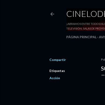
CINELO
¡ABRAMOS ENTRE TODOS NUE
TELEVISIÓN, SALAS DE PRO
PÁGINA PRINCIPAL
AVI
Compartir
Pu
S
Etiquetas
Acción