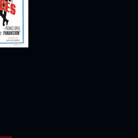
eming.