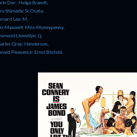
rin Dor: Helga Brandt,
ru Shimada: Sr.Osata,
rnard Lee: M,
is Maxwell: Miss Moneypenny,
smond Llewellyn: Q
arles Gray: Henderson,
nald Pleasence: Ernst Blofeld.