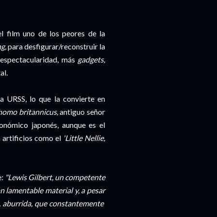
el film uno de los peores de la
g,
para desfigurar/reconstruir la
s espectacularidad, más
gadgets,
al.
 URSS, lo que la convierte en
omo britannicus,
antiguo señor
conómico japonés, aunque es el
 artificios como el
'Little Nellie,
:
"Lewis Gilbert, un competente
n lamentable material y, a pesar
ga, aburrida, que constantemente