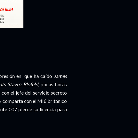
epresión en que ha caído
James
ts Stavro Blofeld,
pocas horas
con el jefe del servicio secreto
e comparta con el MI6 británico
ente 007 pierde su licencia para