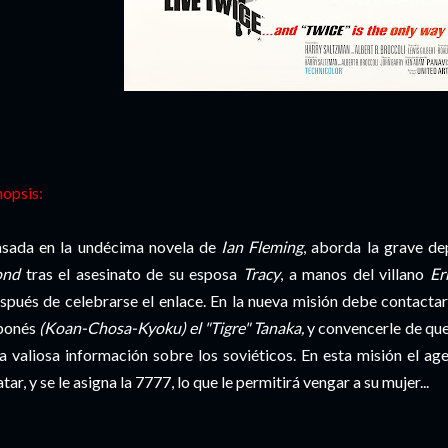
nopsis:
sada en la undécima novela de
Ian Fleming
, aborda la grave d
ond
tras el asesinato de su esposa
Tracy
, a manos del villano
Ern
spués de celebrarse el enlace. En la nueva misión debe contactar 
ponés
(Koan-Chosa-Kyoku) el "Tigre" Tanaka,
y convencerle de qu
a valiosa información sobre los soviéticos. En esta misión el ag
tar, y se le asigna la 7777, lo que le permitirá vengar a su mujer...