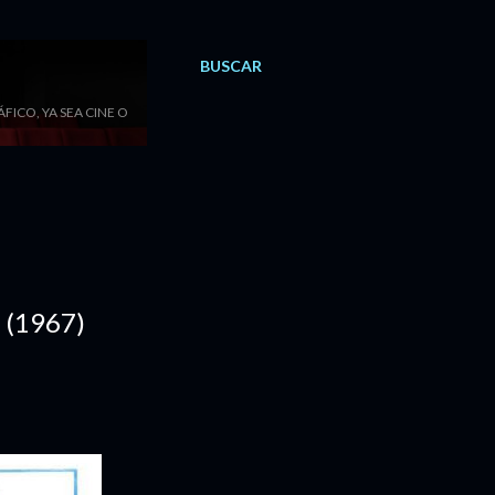
BUSCAR
ICO, YA SEA CINE O
 (1967)