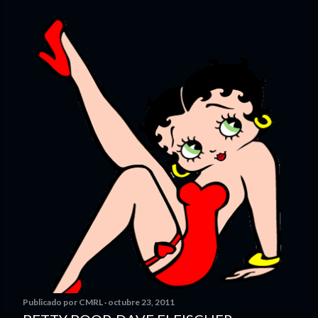
Publicado por
CMRL
octubre 23, 2011