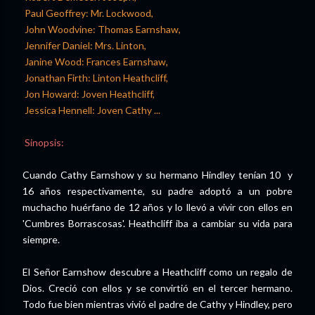
Paul Geoffrey: Mr. Lockwood,
John Woodvine: Thomas Earnshaw,
Jennifer Daniel: Mrs. Linton,
Janine Wood: Frances Earnshaw,
Jonathan Firth: Linton Heathcliff,
Jon Howard: Joven Heathcliff,
Jessica Hennell: Joven Cathy ...
Sinopsis:
Cuando Cathy Earnshow y su hermano Hindley tenían 10 y
16 años respectivamente, su padre adoptó a un pobre
muchacho huérfano de 12 años y lo llevó a vivir con ellos en
'Cumbres Borrascosas'. Heathcliff iba a cambiar su vida para
siempre.
El Señor Earnshow descubre a Heathcliff como un regalo de
Dios. Creció con ellos y se convirtió en el tercer hermano.
Todo fue bien mientras vivió el padre de Cathy y Hindley, pero