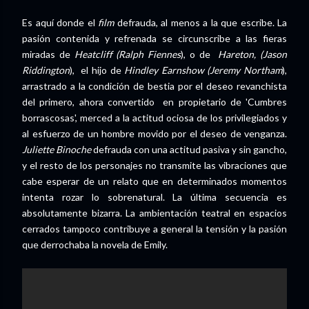
Es aquí donde el
film
defrauda, al menos a la que escribe. La
pasión contenida y refrenada se circunscribe a las fieras
miradas de
Heatcliff (Ralph Fiennes
), o de
Hareton, (Jason
Riddington
), el hijo de
Hindley Earnshow (Jeremy Northam
),
arrastrado a la condición de bestia por el deseo revanchista
del primero, ahora convertido en propietario de 'Cumbres
borrascosas', merced a la actitud ociosa de los privilegiados y
al esfuerzo de un hombre movido por el deseo de venganza.
Juliette Binoche
defrauda con una actitud pasiva y sin gancho,
y el resto de los personajes no transmite las vibraciones que
cabe esperar de un relato que en determinados momentos
intenta rozar lo sobrenatural. La última secuencia es
absolutamente bizarra. La ambientación teatral en espacios
cerrados tampoco contribuye a general la tensión y la pasión
que derrochaba la novela de Emily.