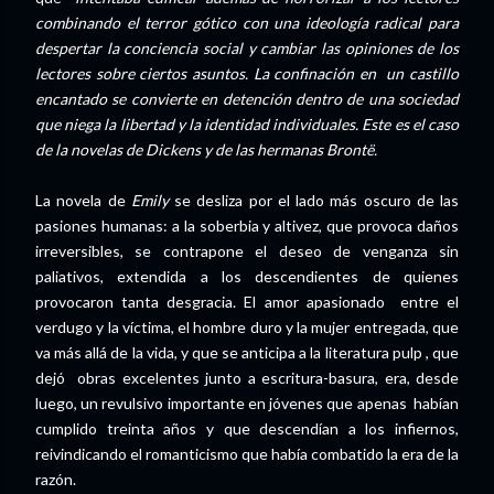
combinando el terror gótico con una ideología radical para
despertar la conciencia social y cambiar las opiniones de los
lectores sobre ciertos asuntos. La confinación en un castillo
encantado se convierte en detención dentro de una sociedad
que niega la libertad y la identidad individuales. Este es el caso
de la novelas de Dickens y de las hermanas Brontë.
La novela de
Emily
se desliza por el lado más oscuro de las
pasiones humanas: a la soberbia y altivez, que provoca daños
irreversibles, se contrapone el deseo de venganza sin
paliativos, extendida a los descendientes de quienes
provocaron tanta desgracia. El amor apasionado entre el
verdugo y la víctima, el hombre duro y la mujer entregada, que
va más allá de la vida, y que se anticipa a la literatura pulp , que
dejó obras excelentes junto a escritura-basura, era, desde
luego, un revulsivo importante en jóvenes que apenas habían
cumplido treinta años y que descendían a los infiernos,
reivindicando el romanticismo que había combatido la era de la
razón.