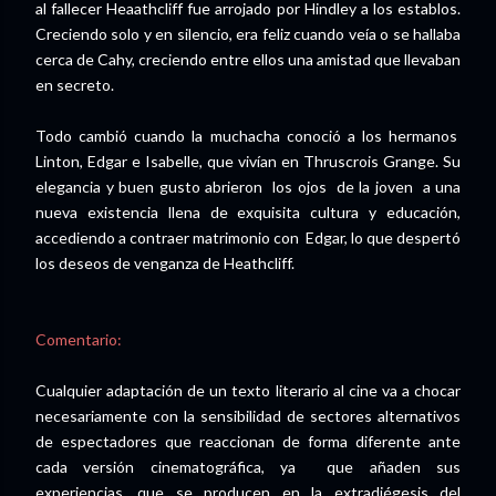
al fallecer Heaathcliff fue arrojado por Hindley a los establos.
Creciendo solo y en silencio, era feliz cuando veía o se hallaba
cerca de Cahy, creciendo entre ellos una amistad que llevaban
en secreto.
Todo cambió cuando la muchacha conoció a los hermanos
Linton, Edgar e Isabelle, que vivían en Thruscrois Grange. Su
elegancia y buen gusto abrieron los ojos de la joven a una
nueva existencia llena de exquisita cultura y educación,
accediendo a contraer matrimonio con Edgar, lo que despertó
los deseos de venganza de Heathcliff.
Comentario:
Cualquier adaptación de un texto literario al cine va a chocar
necesariamente con la sensibilidad de sectores alternativos
de espectadores que reaccionan de forma diferente ante
cada versión cinematográfica, ya que añaden sus
experiencias, que se producen en la extradiégesis del