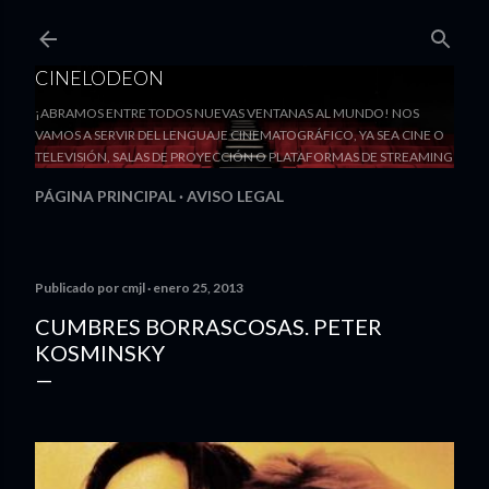
Ir al contenido principal
CINELODEON
¡ABRAMOS ENTRE TODOS NUEVAS VENTANAS AL MUNDO! NOS
VAMOS A SERVIR DEL LENGUAJE CINEMATOGRÁFICO, YA SEA CINE O
TELEVISIÓN, SALAS DE PROYECCIÓN O PLATAFORMAS DE STREAMING
PÁGINA PRINCIPAL
AVISO LEGAL
Publicado por
cmjl
enero 25, 2013
CUMBRES BORRASCOSAS. PETER
KOSMINSKY