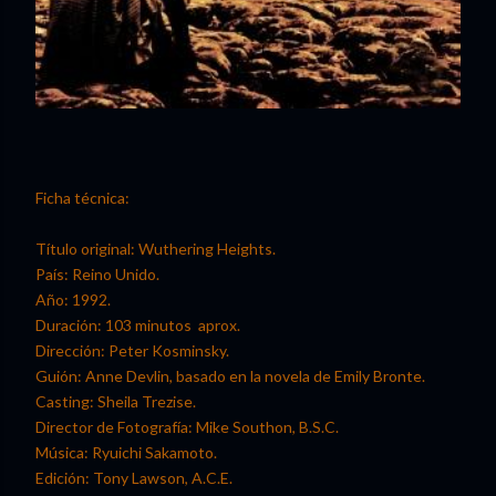
Ficha técnica:
Título original: Wuthering Heights.
País: Reino Unido.
Año: 1992.
Duración: 103 minutos aprox.
Dirección: Peter Kosminsky.
Guión: Anne Devlin, basado en la novela de Emily Bronte.
Casting: Sheila Trezise.
Director de Fotografía: Mike Southon, B.S.C.
Música: Ryuichi Sakamoto.
Edición: Tony Lawson, A.C.E.