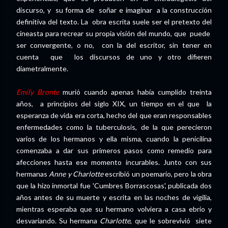
discurso, y su forma de soñar e imaginar a la construcción
definitiva del texto. La obra escrita suele ser el pretexto del
cineasta para recrear su propia visión del mundo, que puede
ser convergente, o no, con la del escritor, sin tener en
cuenta que los discursos de uno y otro difieren
diametralmente.
Emily Bronte
murió cuando apenas había cumplido treinta
años, a principios del siglo XIX, un tiempo en el que la
esperanza de vida era corta, hecho del que eran responsables
enfermedades como la tuberculosis, de la que perecieron
varios de los hermanos y ella misma, cuando la penicilina
comenzaba a dar sus primeros pasos como remedio para
afecciones hasta ese momento incurables. Junto con sus
hermanas
Anne y Charlotte
escribió un poemario, pero la obra
que la hizo inmortal fue 'Cumbres Borrascosas', publicada dos
años antes de su muerte y escrita en las noches de vigilia,
mientras esperaba que su hermano volviera a casa ebrio y
desvariando. Su hermana
Charlotte
, que le sobrevivió siete