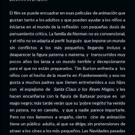
El film se puede encuadrar en esas películas de animación que
gustan tanto a los adultos y que pueden ayudar a los niños a
iniciarse en el mundo de la reflexión con pequeñas dosis de
pensamiento crítico. La familia de Norman no es convencional,
y el niño no se adapta al perfil burgués que impone un mundo
sin conflictos a los más pequeños, llegando incluso a
deaparecer la figura paterna o materna, y transcurridos muy
pocos años los lanza a un mundo terrible y decepcionante
para el que no están preparados. Tim Burton enfrenta a los
niños con el hecho de la muerte en
Frankenweenie,
y eso no
gusta a muchos padres que tienen entretenidos a sus hijos
con el espejismo de
Santa Claus o los Reyes Magos,
y les
hacen encariñarse con la figura de Baltasar porque es un
mago negro; más tarde verán que su 'pobre negrito' ha venido
en patera, no en camello, y que a nadie parece importarle.
Pero no nos llamemos a engaño, cierto cine de animación
tiene un público adulto, al que se dirige, sin pretensiones de
atraer a los cines a los más pequeños. Las Navidades pasadas