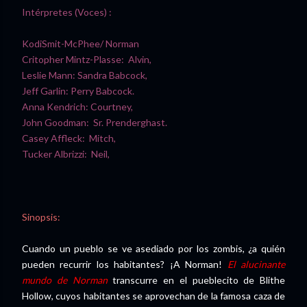
Intérpretes (Voces) :
KodiSmit-McPhee/ Norman
Critopher Mintz-Plasse: Alvin,
Leslie Mann: Sandra Babcock,
Jeff Garlin: Perry Babcock.
Anna Kendrich: Courtney,
John Goodman: Sr. Prenderghast.
Casey Affleck: Mitch,
Tucker Albrizzi: Neil,
Sinopsis:
Cuando un pueblo se ve asediado por los zombis, ¿a quién
pueden recurrir los habitantes? ¡A Norman!
El alucinante
mundo de Norman
transcurre en el pueblecito de Blithe
Hollow, cuyos habitantes se aprovechan de la famosa caza de