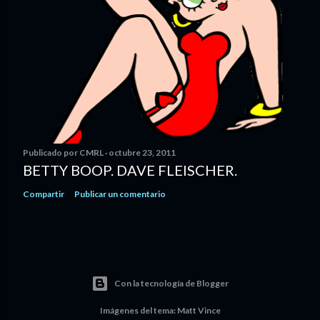
Publicado por
CMRL
octubre 23, 2011
BETTY BOOP. DAVE FLEISCHER.
Compartir
Publicar un comentario
Con la tecnología de Blogger
Imágenes del tema:
Matt Vince