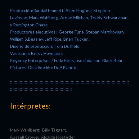
Producción:Randall Emmett, Allen Hughes, Stephen
Levinson, Mark Wahlberg, Arnon Milchan, Teddy Schwarzman,
y Remington Chase.
Productores ejecutivos: George Furla, Stepan Martiroysan,
William S.Beasley, Jeff Rice, Brian Tucker...
Diseño de producción: Tom Duffield.
Vestuario: Betsy Heymann.
Regency Enterprises / Furla Films, asociada con Black Bear
Pictures. Distribución: DeAPlaneta.
::::::::::::::::::::::::::::::::::::::::::::::::::::::::::::::::::::::::::::::::::::::::::::::::
::::::::::::::::::::::::::::::::::::::::::::::::::
Intérpretes:
Mark Wahlberg: Billy Taggart,
Russell Crowe: Alcalde Hostetler,