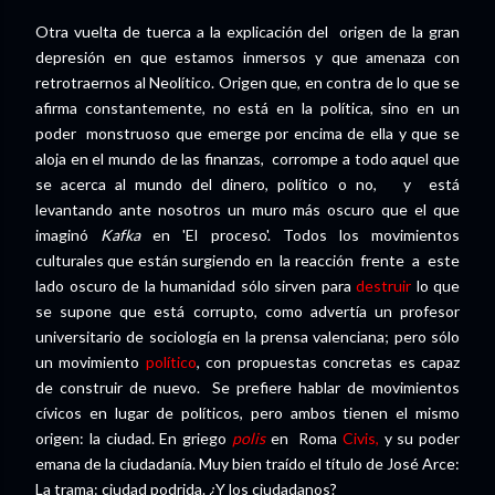
Otra vuelta de tuerca a la explicación del origen de la gran
depresión en que estamos inmersos y que amenaza con
retrotraernos al Neolítico. Origen que, en contra de lo que se
afirma constantemente, no está en la política, sino en un
poder monstruoso que emerge por encima de ella y que se
aloja en el mundo de las finanzas, corrompe a todo aquel que
se acerca al mundo del dinero, político o no, y está
levantando ante nosotros un muro más oscuro que el que
imaginó
Kafka
en 'El proceso'. Todos los movimientos
culturales que están surgiendo en la reacción frente a este
lado oscuro de la humanidad sólo sirven para
destruir
lo que
se supone que está corrupto, como advertía un profesor
universitario de sociología en la prensa valenciana; pero sólo
un movimiento
político
, con propuestas concretas es capaz
de construir de nuevo. Se prefiere hablar de movimientos
cívicos en lugar de políticos, pero ambos tienen el mismo
origen: la ciudad. En griego
polis
en Roma
Civis,
y su poder
emana de la ciudadanía. Muy bien traído el título de José Arce:
La trama: ciudad podrida. ¿Y los ciudadanos?