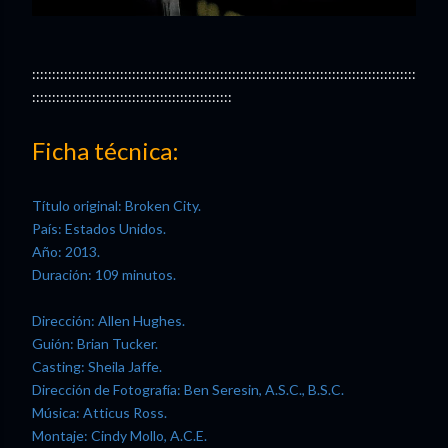
::::::::::::::::::::::::::::::::::::::::::::::::::::::::::::::::::::::::::::::::::::::::::::::::
::::::::::::::::::::::::::::::::::::::::::::::::::
Ficha técnica:
Título original: Broken City.
País: Estados Unidos.
Año: 2013.
Duración: 109 minutos.
Dirección: Allen Hughes.
Guión: Brian Tucker.
Casting: Sheila Jaffe.
Dirección de Fotografía: Ben Seresin, A.S.C., B.S.C.
Música: Atticus Ross.
Montaje: Cindy Mollo, A.C.E.