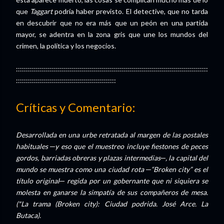
que
Taggart
podría haber previsto. El detective, que no tarda
en descubrir que no era más que un peón en una partida
mayor, se adentra en la zona gris que une los mundos del
crimen, la política y los negocios.
::::::::::::::::::::::::::::::::::::::::::::::::::::::::::::::::::::::::::::::::::::::::::::::::
::::::::::::::::::::::::::::::::::::::::::::::::::
Críticas y Comentario:
Desarrollada en una urbe retratada al margen de las postales
habituales ─y eso que el muestreo incluye fiestones de peces
gordos, barriadas obreras y plazas intermedias─, la capital del
mundo se muestra como una ciudad rota ─“Broken city” es el
título original─ regida por un gobernante que ni siquiera se
molesta en ganarse la simpatía de sus compañeros de mesa.
("La trama (Broken city): Ciudad podrida. José Arce. La
Butaca).