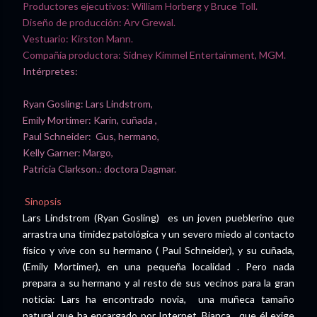
Productores ejecutivos: William Horberg y Bruce Toll.
Diseño de producción: Arv Grewal.
Vestuario: Kirston Mann.
Compañía productora: Sidney Kimmel Entertainment, MGM.
Intérpretes:
Ryan Gosling: Lars Lindstrom,
Emily Mortimer: Karin, cuñada ,
Paul Schneider: Gus, hermano,
Kelly Garner: Margo,
Patricia Clarkson.: doctora Dagmar.
Sinopsis
Lars Lindstrom (Ryan Gosling) es un joven pueblerino que
arrastra una timidez patológica y un severo miedo al contacto
físico y vive con su hermano ( Paul Schneider), y su cuñada,
(Emily Mortimer), en una pequeña localidad . Pero nada
prepara a su hermano y al resto de sus vecinos para la gran
noticia: Lars ha encontrado novia, una muñeca tamaño
natural que ha encargado por Internet, Bianca, que él exige