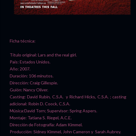
Ficha técnica:
Título original: Lars and the real girl.
País: Estados Unidos.
Año: 2007.
Duración: 106 minutos.
Dirección: Craig Gillespie.
Guión: Nancy Oliver.
Casting: David Rubin, C.S.A. y Richard Hicks, C.S.A. ; casting
adicional: Robin D. Coock, C.S.A.
Música:David Torn; Supervisor: Spring Aspers.
Montaje: Tatiana S. Riegel, A.C.E.
Dirección de Fotografía: Adam Kimmel.
Producción: Sidney Kimmel, John Cameron y Sarah Aubrey.