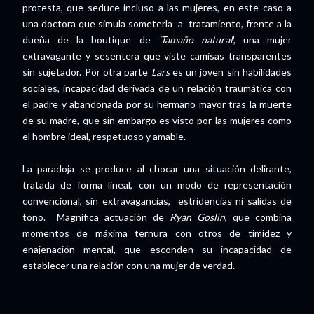
protesta, que seduce incluso a las mujeres, en este caso a
una doctora que simula someterla a tratamiento, frente a la
dueña de la boutique de
'Tamaño natural
', una mujer
extravagante y sesentera que viste camisas transparentes
sin sujetador. Por otra parte
Lars
es un joven sin habilidades
sociales, incapacidad derivada de un relación traumática con
el padre y abandonada por su hermano mayor tras la muerte
de su madre, que sin embargo es visto por las mujeres como
el hombre ideal, respetuoso y amable.
La paradoja se produce al chocar una situación delirante,
tratada de forma lineal, con un modo de representación
convencional, sin extravagancias, estridencias ni salidas de
tono. Magnífica actuación de
Ryan Goslin
, que combina
momentos de máxima ternura con otros de timidez y
enajenación mental, que esconden su incapacidad de
establecer una relación con una mujer de verdad.