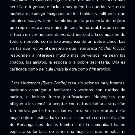
sencilla e ingenua, e incluso hay quien ha querido ver en la
muñeca ese amigo imaginario de los tímidos y solitarios, que
adquiere suaves tonos sombríos por la presencia del objeto
que representa a una mujer, de tamaño natural, tratado como
si fuera un ser humano de verdad, merced a la compasión de
todo un pueblo con la extravagancia de un pobre chico. Las
visitas que recibe el personaje que interpreta
Michel Piccoli
responden a intereses mucho más perversos, ya sean los
criados, los amigos, la esposa o la pobre secretaria. Una es
calificada como película
indie,
la otra como
film
erótico.
Lars Lindstrom (Ryan Goslin)
crea situaciones muy bizarras,
haciendo comulgar a familiares y vecinos con ruedas de
molino, e incluso fuerza justificaciones ideológicas que
obligan a los demás a aceptar con naturalidad una situación
tan extravagante. En realidad es otra vez la metáfora de la
mujer objeto cosificada, y en esto sí conecta con la realización
de Berlanga. Los demás hombres de la comunidad hacen
explícita su fantasía de tener una mujer así, que no habla, ni