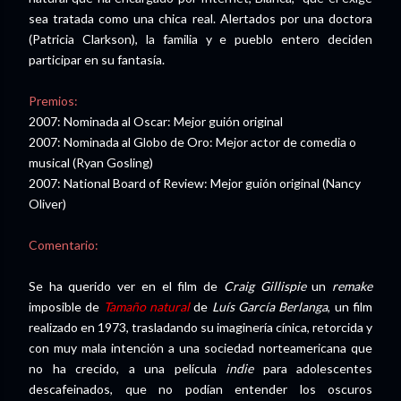
sea tratada como una chica real. Alertados por una doctora
(Patricia Clarkson), la familia y e pueblo entero deciden
participar en su fantasía.
Premios:
2007: Nominada al Oscar: Mejor guión original
2007: Nominada al Globo de Oro: Mejor actor de comedia o
musical (Ryan Gosling)
2007: National Board of Review: Mejor guión original (Nancy
Oliver)
Comentario:
Se ha querido ver en el film de
Craig Gillispie
un
remake
imposible de
Tamaño natural
de
Luís García Berlanga
, un film
realizado en 1973, trasladando su imaginería cínica, retorcida y
con muy mala intención a una sociedad norteamericana que
no ha crecido, a una película
indie
para adolescentes
descafeinados, que no podían entender los oscuros