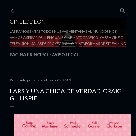
Ir al contenido principal
CINELODEON
¡ABRAMOS ENTRE TODOS NUEVAS VENTANAS AL MUNDO! NOS
VAMOS A SERVIR DEL LENGUAJE CINEMATOGRÁFICO, YA SEA CINE O
TELEVISIÓN, SALAS DE PROYECCIÓN O PLATAFORMAS DE STREAMING
PÁGINA PRINCIPAL
AVISO LEGAL
Publicado por
cmjl
febrero 25, 2013
LARS Y UNA CHICA DE VERDAD. CRAIG
GILLISPIE