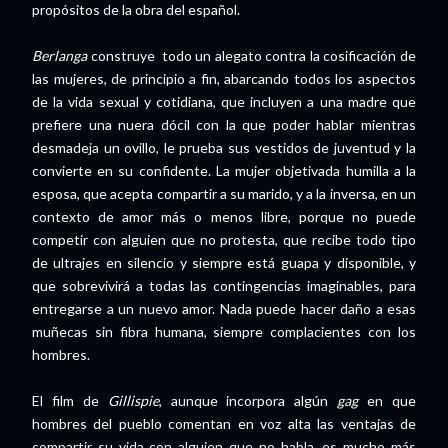
propósitos de la obra del español.
Berlanga
construye todo un alegato contra la cosificación de
las mujeres, de principio a fin, abarcando todos los aspectos
de la vida sexual y cotidiana, que incluyen a una madre que
prefiere una nuera dócil con la que poder hablar mientras
desmadeja un ovillo, le prueba sus vestidos de juventud y la
convierte en su confidente. La mujer objetivada humilla a la
esposa, que acepta compartir a su marido, y a la inversa, en un
contexto de amor más o menos libre, porque no puede
competir con alguien que no protesta, que recibe todo tipo
de ultrajes en silencio y siempre está guapa y disponible, y
que sobrevivirá a todas las contingencias imaginables, para
entregarse a un nuevo amor. Nada puede hacer daño a esas
muñecas sin fibra humana, siempre complacientes con los
hombres.
El film de
Gillispie
, aunque incorpora algún
gag
en que
hombres del pueblo comentan en voz alta las ventajas de
compartir su vida con alguien que no habla, es mucho más