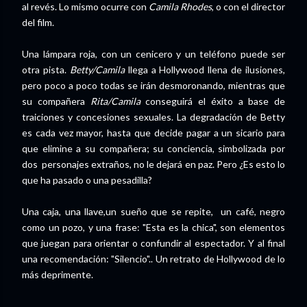
al revés. Lo mismo ocurre con
Camila Rhodes
, o con el director
del film.
Una lámpara roja, con un cenicero y un teléfono puede ser
otra pista.
Betty/Camila
llega a Hollywood llena de ilusiones,
pero poco a poco todas se irán desmoronando, mientras que
su compañera
Rita/Camila
conseguirá el éxito a base de
traiciones y concesiones sexuales. La degradación de Betty
es cada vez mayor, hasta que decide pagar a un sicario para
que elimine a su compañera; su conciencia, simbolizada por
dos personajes extraños, no le dejará en paz. Pero ¿Es esto lo
que ha pasado o una pesadilla?
Una caja, una llave,un sueño que se repite, un café, negro
como un pozo, y una frase: "Esta es la chica", son elementos
que juegan para orientar o confundir al espectador. Y al final
una recomendación: "Silencio".. Un retrato de Hollywood de lo
más deprimente.