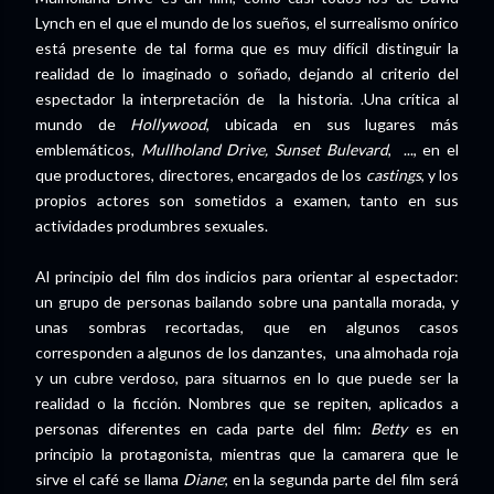
Lynch en el que el mundo de los sueños, el surrealismo onírico
está presente de tal forma que es muy difícil distinguir la
realidad de lo imaginado o soñado, dejando al criterio del
espectador la interpretación de la historia. .Una crítica al
mundo de
Hollywood
, ubicada en sus lugares más
emblemáticos,
Mullholand Drive, Sunset Bulevard
, ..., en el
que productores, directores, encargados de los
castings
, y los
propios actores son sometidos a examen, tanto en sus
actividades produmbres sexuales.
Al principio del film dos indicios para orientar al espectador:
un grupo de personas bailando sobre una pantalla morada, y
unas sombras recortadas, que en algunos casos
corresponden a algunos de los danzantes, una almohada roja
y un cubre verdoso, para situarnos en lo que puede ser la
realidad o la ficción. Nombres que se repiten, aplicados a
personas diferentes en cada parte del film:
Betty
es en
principio la protagonista, mientras que la camarera que le
sirve el café se llama
Diane
; en la segunda parte del film será