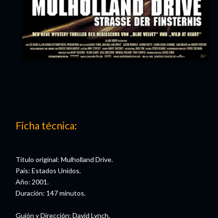
Ficha técnica:
Título original: Mulholland Drive.
País: Estados Unidos.
Año: 2001.
Duración: 147 minutos.
Guión y Dirección: David Lynch.