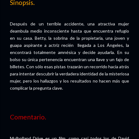
Sinopsis.
Después de un terrible accidente, una atractiva mujer
deambula medio inconsciente hasta que encuentra refugio
en su casa. Betty, la sobrina de la propietaria, una joven y
guapa aspirante a actriz recién llegada a Los Ángeles, la
encontrará totalmente amnésica y decide ayudarla. En su
bolso su única pertenencia encuentran una llave y un fajo de
billetes. Con sólo esas pistas trazarán un recorrido hacia atrás
para intentar descubrir la verdadera identidad de la misteriosa
mujer, pero los hallazgos y los resultados no hacen más que
complicar la pregunta clave.
Comentario.
Mulholland Drive es un film, como casi todos los de David