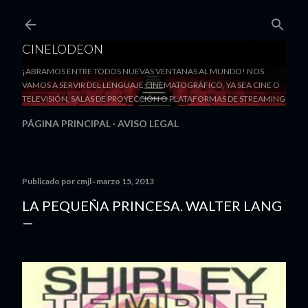
Ir al contenido principal
CINELODEON
¡ABRAMOS ENTRE TODOS NUEVAS VENTANAS AL MUNDO! NOS
VAMOS A SERVIR DEL LENGUAJE CINEMATOGRÁFICO, YA SEA CINE O
TELEVISIÓN, SALAS DE PROYECCIÓN O PLATAFORMAS DE STREAMING
PÁGINA PRINCIPAL
AVISO LEGAL
Publicado por
cmjl
marzo 15, 2013
LA PEQUEÑA PRINCESA. WALTER LANG