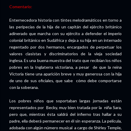
Comentario:
Enternecedora historia con tintes melodramáticos en torno a
las peripecias de la hija de un capitán del ejército británico
adinerado que marcha con su ejército a defender el imperio
colonial británico en Sudáfrica y deja a su hija en un internado
regentado por dos hermanos, encargados de perpetuar los
valores clasistas y discriminatorios de la vieja sociedad
inglesa. Es una buena muestra del trato que recibían los niños
pobres en la Inglaterra victoriana, a pesar de que la reina
Victoria tiene una aparición breve y muy generosa con la hija
de uno de sus oficiales, que sabe cómo debe comportarse
con la soberana.
Los pobres niños que soportaban largas jornadas están
representados por Becky, muy bien tratada por la niña Sara,
pero que, mientras ésta saldrá del infierno tras hallar a su
padre, ella deberá permanecer en él sin esperanza. La película,
adobada con algún número musical a cargo de Shirley Temple,