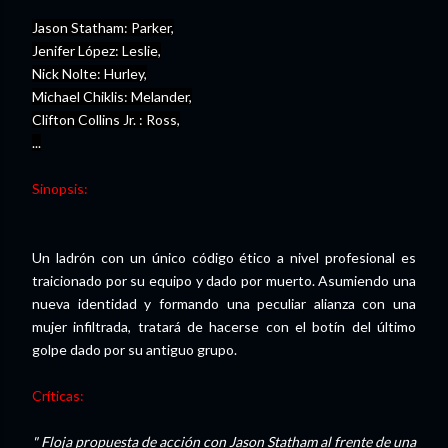
Jason Statham: Parker,
Jenifer López: Leslie,
Nick Nolte: Hurley,
Michael Chiklis: Melander,
Clifton Collins Jr. : Ross,
...
Sinopsis:
Un ladrón con un único código ético a nivel profesional es
traicionado por su equipo y dado por muerto. Asumiendo una
nueva identidad y formando una peculiar alianza con una
mujer infiltrada, tratará de hacerse con el botín del último
golpe dado por su antiguo grupo.
Críticas:
" Floja propuesta de acción con Jason Statham al frente de una