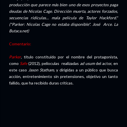
producción que parece más bien uno de esos proyectos paga
deudas de Nicolas Cage. Dirección muerta, actores forzados,
secuencias ridículas… mala película de Taylor Hackford."
("Parker: Nicolas Cage no estaba disponible". José Arce. La
Butaca.net)
Comentario:
Parker
, título constituido por el nombre del protagonista,
como
Safe
(2012), pelíoculas realizadas
ad usum
del actor, en
este caso
Jason Statham
, y dirigidas a un público que busca
acción, entretenimiento sin pretensiones, objetivo un tanto
fallido, que ha recibido duras críticas.