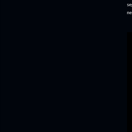
se
ne