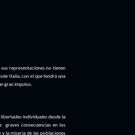
e sus representaciones no tienen
sde Italia, con el que tendrá una
 un gran impulso.
ibertades individuales desde la
us graves consecuencias en los
 y la miseria de las poblaciones