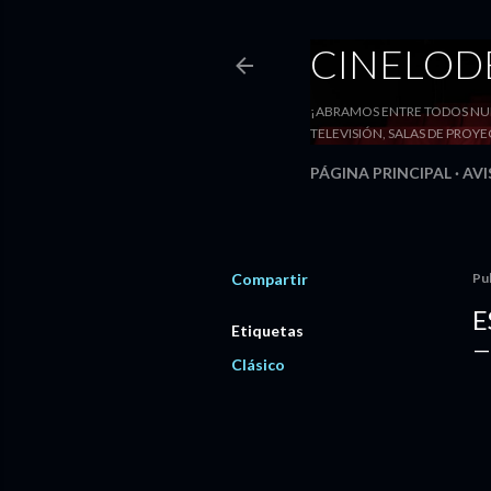
CINELO
¡ABRAMOS ENTRE TODOS NUE
TELEVISIÓN, SALAS DE PRO
PÁGINA PRINCIPAL
AVI
Compartir
Pu
E
Etiquetas
Clásico