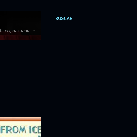
BUSCAR
ICO, YA SEA CINE O