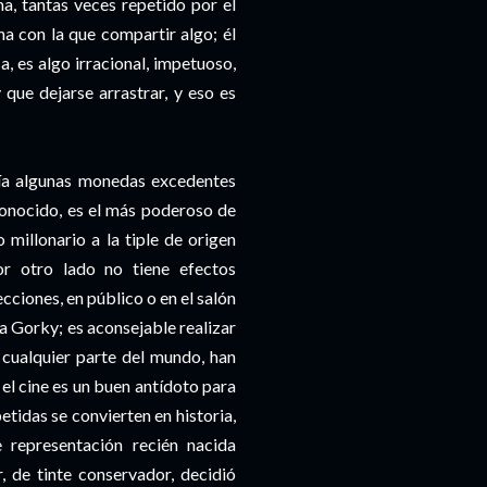
a, tantas veces repetido por el
a con la que compartir algo; él
a, es algo irracional, impetuoso,
 que dejarse arrastrar, y eso es
nía algunas monedas excedentes
onocido, es el más poderoso de
 millonario a la tiple de origen
or otro lado no tiene efectos
cciones, en público o en el salón
 a Gorky; es aconsejable realizar
 cualquier parte del mundo, han
l cine es un buen antídoto para
idas se convierten en historia,
 representación recién nacida
 de tinte conservador, decidió