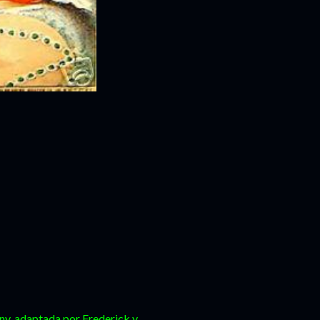
any, adaptada por Frederick y