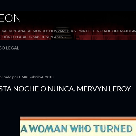
Ir al contenido principal
DEON
VAS VENTANAS AL MUNDO! NOS VAMOS A SERVIR DEL LENGUAJE CINEMATOGRÁF
YECCIÓN O PLATAFORMAS DE STREAMING
SO LEGAL
blicado por
CMRL
abril 24, 2013
STA NOCHE O NUNCA. MERVYN LEROY