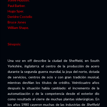
Steve Hudson.
Paul Barber.
Hugo Sper.
Deridre Costello
Bruce Jones
William Shape.
Sinopsis:
Una voz en off
describe la ciudad de Sheffield, en South
Yorkshire
, Inglaterra
. el centro de la producción de acero
durante la segunda guerra mundial, la joya del norte, dotada
de servicios, centros de ocio y con gran tradición musical,
mientras desfilan los títulos de crédito. Veinticuatro años
después la situación había cambiado: el incremento de la
automatización y de la competencia desde el exterior dio
como resultado el cierre de muchas plantas siderúrgicas. En
los años 1980 cayeron muchas de las industrias de
Sheffield