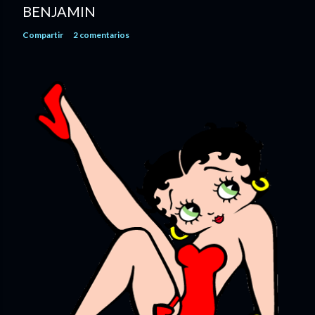
BENJAMIN
Compartir
2 comentarios