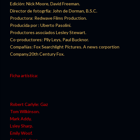
Edición: Nick Moore, David Freeman.
Director de fotogrfía: John de Dorman, B.S.C.
Productora: Redwave Films Production.
Producida por : Uberto Pasolini.
Productores asociados Lesley Stewart.
Co-productores: Plly Leys, Paul Bucknor.
Compañías: Fox Searchlight Pictures. A news corportion
Company.20th Century Fox.
Ficha artística:
Robert Carlyle: Gaz
Tom Wilkinson.
Mark Addy,
Lsley Sharp.
Emily Woof.