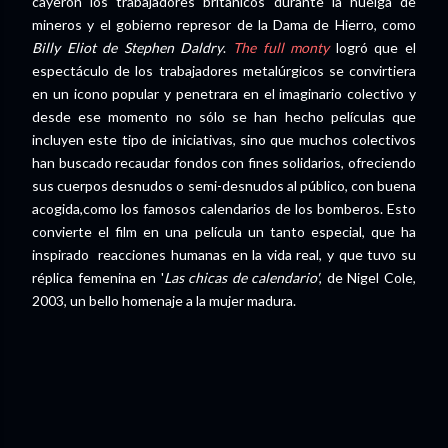
cayeron los trabajadores británicos durante la huelga de
mineros y el gobierno represor de la Dama de Hierro, como
Billy Eliot de Stephen Daldry
.
The full monty
logró que el
espectáculo de los trabajadores metalúrgicos se convirtiera
en un icono popular y penetrara en el imaginario colectivo y
desde ese momento no sólo se han hecho películas que
incluyen este tipo de iniciativas, sino que muchos colectivos
han buscado recaudar fondos con fines solidarios, ofreciendo
sus cuerpos desnudos o semi-desnudos al público, con buena
acogida,como los famosos calendarios de los bomberos. Esto
convierte el film en una película un tanto especial, que ha
inspirado reacciones humanas en la vida real, y que tuvo su
réplica femenina en '
Las chicas de calendario'
, de Nigel Cole,
2003, un bello homenaje a la mujer madura.