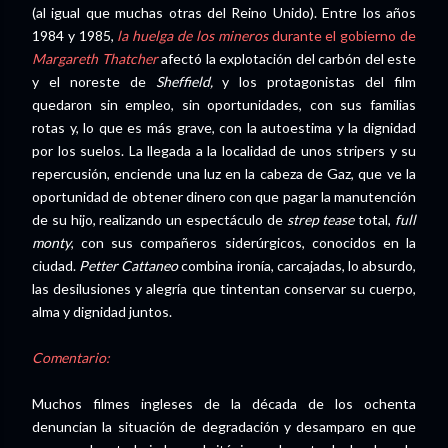
(al igual que muchas otras del Reino Unido). Entre los años
1984 y 1985,
la huelga de los mineros
durante el gobierno de
Margareth Thatcher
afectó la explotación del carbón del este
y el noreste de
Sheffield,
y los protagonistas del film
quedaron sin empleo, sin oportunidades, con sus familias
rotas y, lo que es más grave, con la autoestima y la dignidad
por los suelos. La llegada a la localidad de unos stripers y su
repercusión, enciende una luz en la cabeza de Gaz, que ve la
oportunidad de obtener dinero con que pagar la manutención
de su hijo, realizando un espectáculo de
strep tease
total,
full
monty
, con sus compañeros siderúrgicos, conocidos en la
ciudad.
Petter Cattaneo
combina ironía, carcajadas, lo absurdo,
las desilusiones y alegría que tintentan conservar su cuerpo,
alma y dignidad juntos.
Comentario:
Muchos filmes ingleses de la década de los ochenta
denuncian la situación de degradación y desamparo en que