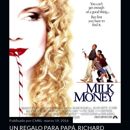
Publicado por
CMRL
marzo 19, 2016
UN REGALO PARA PAPÁ. RICHARD