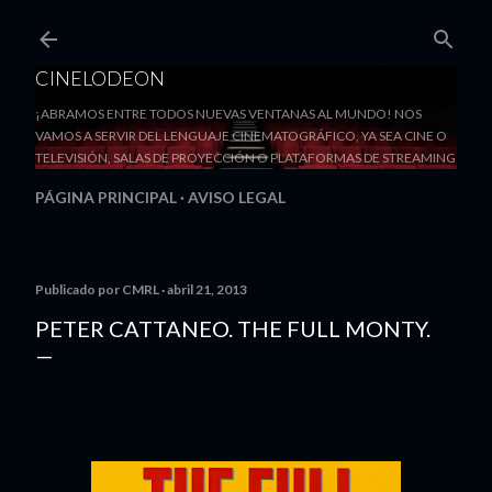
Ir al contenido principal
CINELODEON
¡ABRAMOS ENTRE TODOS NUEVAS VENTANAS AL MUNDO! NOS
VAMOS A SERVIR DEL LENGUAJE CINEMATOGRÁFICO, YA SEA CINE O
TELEVISIÓN, SALAS DE PROYECCIÓN O PLATAFORMAS DE STREAMING
PÁGINA PRINCIPAL
AVISO LEGAL
Publicado por
CMRL
abril 21, 2013
PETER CATTANEO. THE FULL MONTY.