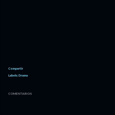
Compartir
Labels:
Drama
COMENTARIOS