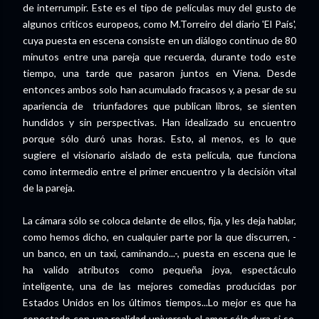
de interrumpir. Este es el tipo de películas muy del gusto de
algunos críticos europeos, como M.Torreiro del diario 'El País',
cuya puesta en escena consiste en un diálogo continuo de 80
minutos entre una pareja que recuerda, durante todo este
tiempo, una tarde que pasaron juntos en Viena. Desde
entonces ambos solo han acumulado fracasos y, a pesar de su
apariencia de triunfadores que publican libros, se sienten
hundidos y sin perspectivas. Han idealizado su encuentro
porque sólo duró unas horas. Esto, al menos, es lo que
sugiere el visionario aislado de esta película, que funciona
como intermedio entre el primer encuentro y la decisión vital
de la pareja.
La cámara sólo se coloca delante de ellos, fija, y les deja hablar,
como hemos dicho, en cualquier parte por la que discurren, -
un banco, en un taxi, caminando...-, puesta en escena que le
ha valido atributos como pequeña joya, espectáculo
inteligente, una de las mejores comedias producidas por
Estados Unidos en los últimos tiempos...Lo mejor es que ha
conectado con una realidad universal: el amor sólo dura si se