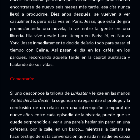
encontrarse de nuevo seis meses más tarde, esa cita nunca
llegó a producirse. Diez años después, se vuelven a ver
casualmente, pero esta vez en París. Jesse, que está de gira
promocionando una novela, la ve entre la gente en una
librería. Ella vive desde hace tiempo en París; él, en Nueva
York. Jesse inmediatamente decide dejarlo todo para pasar el
tiempo con Celine. Así pasan el día en los cafés, en los
parques, recordando aquella tarde en la capital austriaca y
hablando de sus vidas.
Comentario:
Si uno desconoce la trilogía de
Linklater
y le cae en las manos
'Antes del atardecer'
, la segunda entrega entre el prólogo y la
conclusión de un relato con una interrupción temporal de
nueve años entre cada episodio de la historia, puede que se
quede sorprendido al ver a una pareja hablar sin parar, en una
cafetería, por la calle, en un barco..., mientras la cámara se
hace testigo de esta conversación que nada ni nadie es capaz