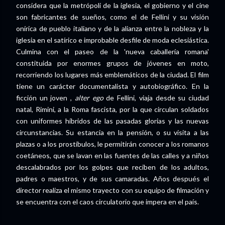
considera que la metrópoli de la iglesia, el gobierno y el cine
son fabricantes de sueños, como el de Fellini y su visión
onírica de pueblo italiano y de la alianza entre la nobleza y la
iglesia en el satírico e improbable desfile de moda eclesiástica.
Culmina con el paseo de la 'nueva caballería romana'
constituida por enormes grupos de jóvenes en moto,
recorriendo los lugares más emblemáticos de la ciudad. El film
tiene un carácter documentalista y autobiográfico. En la
ficción un joven ,
alter ego
de Fellini, viaja desde su ciudad
natal, Rimini, a la Roma fascista, por la que circulan soldados
con uniformes híbridos de las pasadas glorias y las nuevas
circunstancias. Su estancia en la pensión, o su visita a las
plazas o a los prostíbulos, le permitirán conocer a los romanos
coetáneos, que se lavan en las fuentes de las calles y a niños
descalabrados por los golpes que reciben de los adultos,
padres o maestros, y de sus camaradas. Años después el
director realiza el mismo trayecto con su equipo de filmación y
se encuentra con el caos circulatorio que impera en el país.