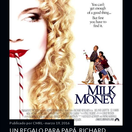
Publicado por
CMRL
marzo 19, 2016
UN REGALO PARA PAPÁ. RICHARD