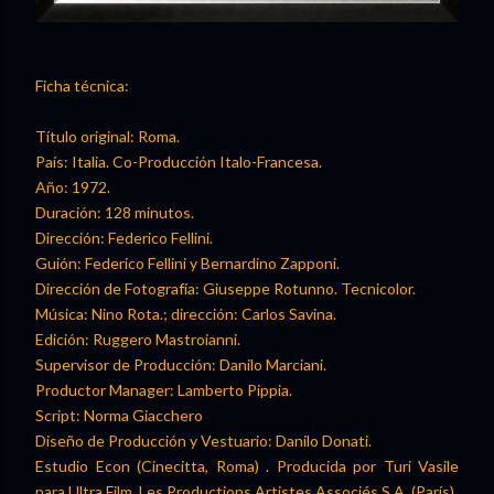
Ficha técnica:
Título original: Roma.
País: Italia. Co-Producción Italo-Francesa.
Año: 1972.
Duración: 128 minutos.
Dirección: Federico Fellini.
Guión: Federico Fellini y Bernardino Zapponi.
Dirección de Fotografía: Giuseppe Rotunno. Tecnicolor.
Música: Nino Rota.; dirección: Carlos Savina.
Edición: Ruggero Mastroianni.
Supervisor de Producción: Danilo Marciani.
Productor Manager: Lamberto Pippia.
Script: Norma Giacchero
Diseño de Producción y Vestuario: Danilo Donati.
Estudio Econ (Cinecitta, Roma) . Producida por Turi Vasile
para Ultra Film. Les Productions Artistes Associés S.A. (París).