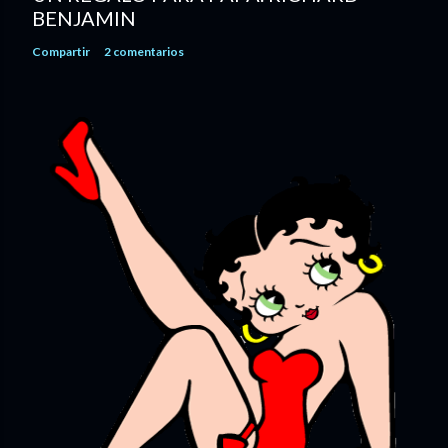
BENJAMIN
Compartir
2 comentarios