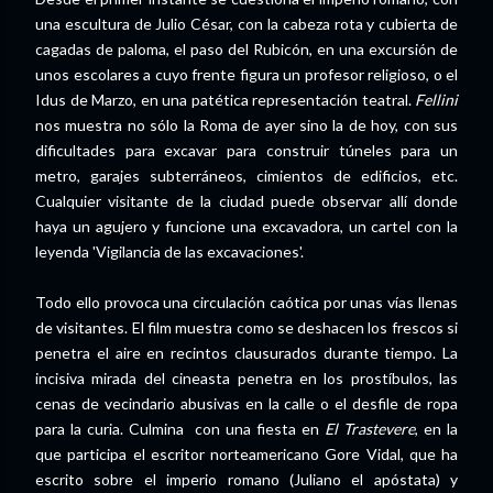
una escultura de Julio César, con la cabeza rota y cubierta de
cagadas de paloma, el paso del Rubicón, en una excursión de
unos escolares a cuyo frente figura un profesor religioso, o el
Idus de Marzo, en una patética representación teatral.
Fellini
nos muestra no sólo la Roma de ayer sino la de hoy, con sus
dificultades para excavar para construir túneles para un
metro, garajes subterráneos, cimientos de edificios, etc.
Cualquier visitante de la ciudad puede observar allí donde
haya un agujero y funcione una excavadora, un cartel con la
leyenda 'Vigilancia de las excavaciones'.
Todo ello provoca una circulación caótica por unas vías llenas
de visitantes. El film muestra como se deshacen los frescos si
penetra el aire en recintos clausurados durante tiempo. La
incisiva mirada del cineasta penetra en los prostíbulos, las
cenas de vecindario abusivas en la calle o el desfile de ropa
para la curia. Culmina con una fiesta en
El Trastevere
, en la
que participa el escritor norteamericano Gore Vidal, que ha
escrito sobre el imperio romano (Juliano el apóstata) y