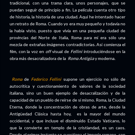
tradicional, con una trama clara, unos personajes, que se
puedan seguir de principio a fin. La película cuenta otro tipo
de historia, la historia de una ciudad. Aquí he intentado hacer
un retrato de Roma. Cuando yo era muy pequeño y todavía no
la había visto, puesto que vivía en una pequeña ciudad de
provincias del Norte de Italia, Roma para mí era sólo una
mezcla de extrañas imágenes contradictorias. Así comienza el
film, con la voz en
off
visual de
Fellini
introduciéndose en la
obra más desacralizadora de la
Roma Antigüa
y moderna.
Roma
de
Federico Fellini
supone un ejercicio no sólo de
autocrítica y cuestionamiento de valores de la sociedad
italiana, sino un buen ejemplo de desacralización y de la
capacidad de un pueblo de reírse de sí mismo. Roma, la Ciudad
Eterna, donde la concentración de obras de arte, desde la
Antigüedad Clásica hasta hoy, es la mayor del mundo
occidental, y que incluye el disminuido Estado Vaticano, lo
que la convierte en templo de la cristiandad, es un caos.
Desde el primer instante se cuestiona el imperio romano, con