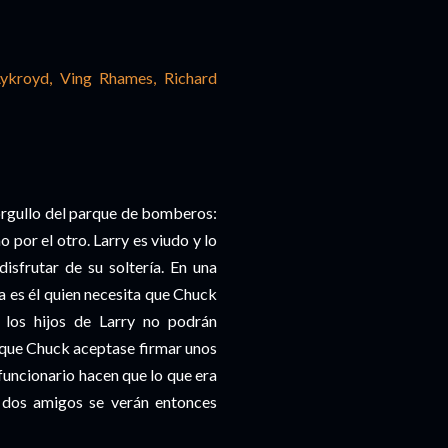
Aykroyd, Ving Rhames, Richard
orgullo del parque de bomberos:
 por el otro. Larry es viudo y lo
isfrutar de su soltería. En una
ra es él quien necesita que Chuck
 los hijos de Larry no podrán
ía que Chuck aceptase firmar unos
funcionario hacen que lo que era
s dos amigos se verán entonces