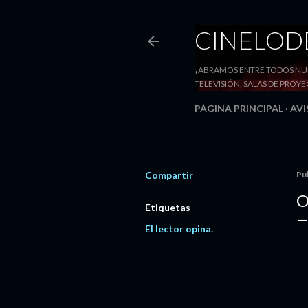
CINELO
¡ABRAMOS ENTRE TODOS NUE
TELEVISIÓN, SALAS DE PRO
PÁGINA PRINCIPAL
AVI
Compartir
Pu
O
Etiquetas
El lector opina.