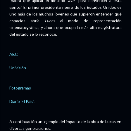
"habrá que aplicar el método
Jedi
para convencer a esta
gente." El primer presidente negro de los Estados Unidos es
uno más de los muchos jóvenes que supieron entender qué
espacios abría
Lucas
al modo de representación
cinematográfica, y ahora que ocupa la más alta magistratura
del estado se lo reconoce.
ABC
Univisión
Fotogramas
Diario 'El País'.
A continuación un ejemplo del impacto de la obra de Lucas en
diversas generaciones.