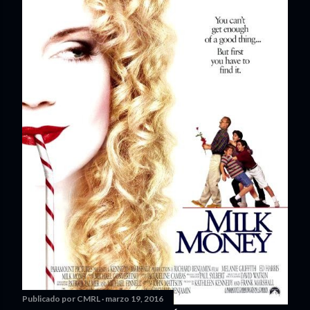
Publicado por
CMRL
marzo 19, 2016