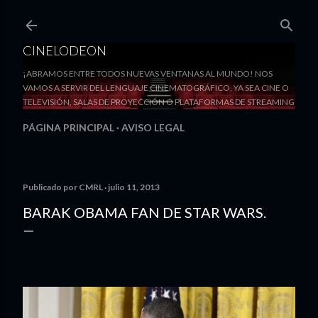
Ir al contenido principal
CINELODEON
¡ABRAMOS ENTRE TODOS NUEVAS VENTANAS AL MUNDO! NOS
VAMOS A SERVIR DEL LENGUAJE CINEMATOGRÁFICO, YA SEA CINE O
TELEVISIÓN, SALAS DE PROYECCIÓN O PLATAFORMAS DE STREAMING
PÁGINA PRINCIPAL
AVISO LEGAL
Publicado por
CMRL
julio 11, 2013
BARAK OBAMA FAN DE STAR WARS.