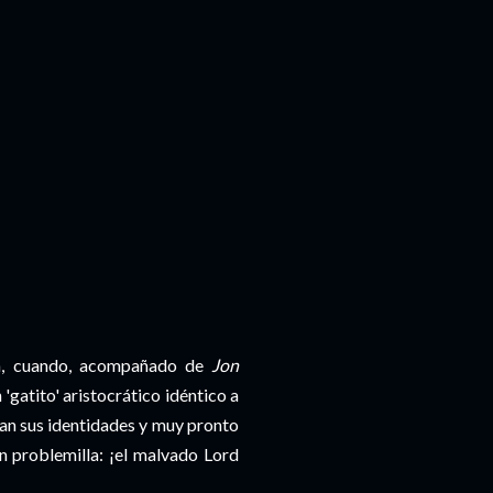
ra, cuando, acompañado de
Jon
 'gatito' aristocrático idéntico a
n sus identidades y muy pronto
n problemilla: ¡el malvado Lord