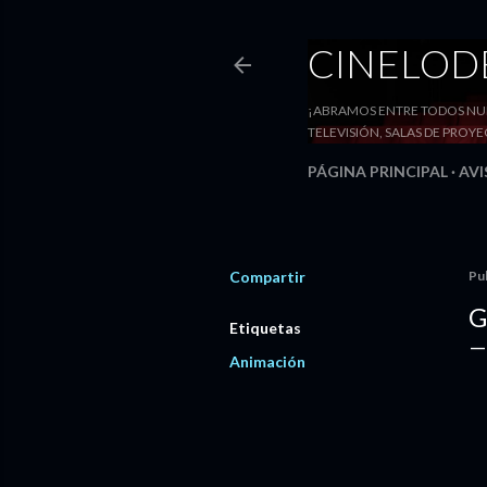
CINELO
¡ABRAMOS ENTRE TODOS NUE
TELEVISIÓN, SALAS DE PRO
PÁGINA PRINCIPAL
AVI
Compartir
Pu
G
Etiquetas
Animación