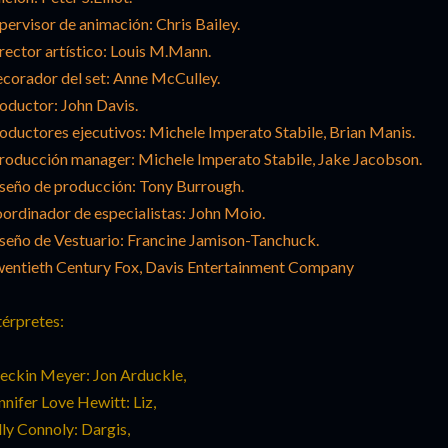
pervisor de animación: Chris Bailey.
rector artístico: Louis M.Mann.
corador del set: Anne McCulley.
oductor: John Davis.
oductores ejecutivos: Michele Imperato Stabile, Brian Manis.
roducción manager: Michele Imperato Stabile, Jake Jacobson.
seño de producción: Tony Burrough.
ordinador de especialistas: John Moio.
seño de Vestuario: Francine Jamison-Tanchuck.
entieth Century Fox, Davis Entertainment Company
térpretes:
eckin Meyer: Jon Arduckle,
nnifer Love Hewitt: Liz,
lly Connoly: Dargis,