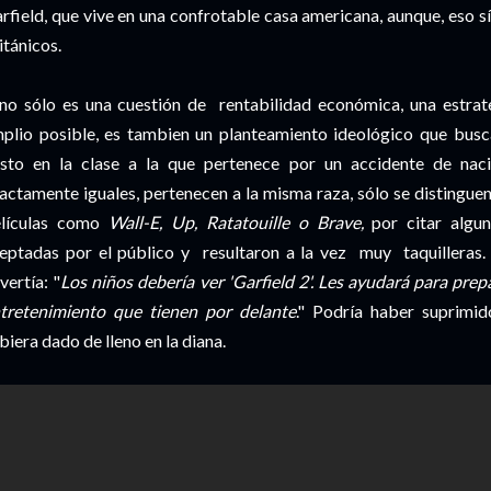
rfield, que vive en una confrotable casa americana, aunque, eso sí, 
itánicos.
no sólo es una cuestión de rentabilidad económica, una estrate
plio posible, es tambien un planteamiento ideológico que busc
sto en la clase a la que pertenece por un accidente de naci
actamente iguales, pertenecen a la misma raza, sólo se distinguen 
lículas como
Wall-E, Up, Ratatouille o Brave,
por citar algun
eptadas por el público y resultaron a la vez muy taquilleras
vertía: "
Los niños debería ver 'Garfield 2'. Les ayudará para pre
tretenimiento que tienen por delante
." Podría haber suprimid
biera dado de lleno en la diana.