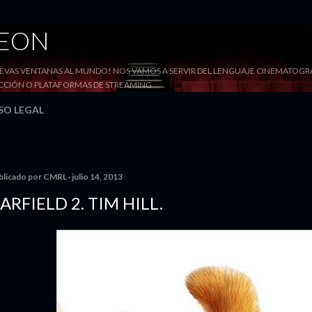
Ir al contenido principal
DEON
VAS VENTANAS AL MUNDO! NOS VAMOS A SERVIR DEL LENGUAJE CINEMATOGRÁF
YECCIÓN O PLATAFORMAS DE STREAMING
SO LEGAL
blicado por
CMRL
julio 14, 2013
ARFIELD 2. TIM HILL.