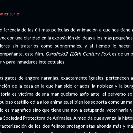
mentario:
diferencia de las últimas películas de animación a que nos tie
ny
, con una claridad en la exposición de ideas a los más pequeños
lores sin tratarlos como subnormales, y al tiempo le hacen
ompañante, este film,
Gardfield2, (20th Century Fox),
es de un p
r y para inmaduros intelectuales.
s gatos de angora naranjas, exactamente iguales, pertenecen a d
nción de la casa en la que han sido criados, la nobleza y la burg
storia es víctima de una maniqueismo asfixiante: el perverso sob
buloso castillo odia a los animales, si bien los soporta como un m
lo es magnífico sino que tiene una novia estupenda, veterinaria 
a Sociedad Protectora de Animales. A medida que avanza la histor
racterización de los dos felinos protagonistas ahonda más y má