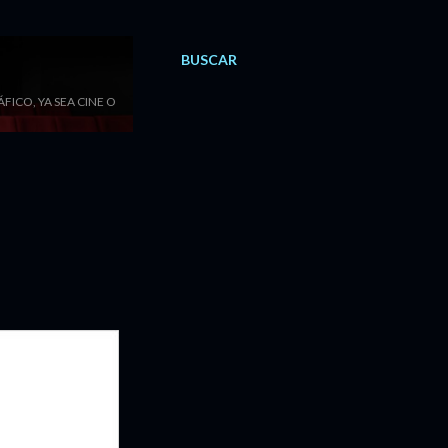
BUSCAR
ICO, YA SEA CINE O