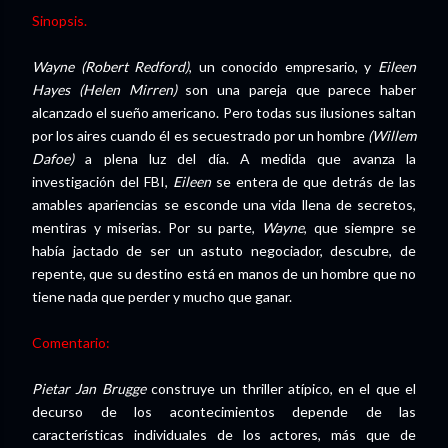
Sinopsis.
Wayne (Robert Redford)
, un conocido empresario, y
Eileen
Hayes (Helen Mirren)
son una pareja que parece haber
alcanzado el sueño americano. Pero todas sus ilusiones saltan
por los aires cuando él es secuestrado por un hombre
(Willem
Dafoe)
a plena luz del día. A medida que avanza la
investigación del FBI,
Eileen
se entera de que detrás de las
amables apariencias se esconde una vida llena de secretos,
mentiras y miserias. Por su parte,
Wayne
, que siempre se
había jactado de ser un astuto negociador, descubre, de
repente, que su destino está en manos de un hombre que no
tiene nada que perder y mucho que ganar.
Comentario:
Pietar Jan Brugge
construye un thriller atípico, en el que el
decurso de los acontecimientos depende de las
características individuales de los actores, más que de