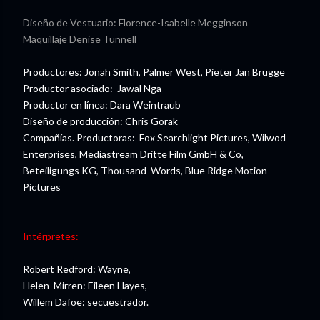
Diseño de Vestuario: Florence-Isabelle Megginson
Maquillaje Denise Tunnell
Productores: Jonah Smith, Palmer West, Pieter Jan Brugge
Productor asociado: Jawal Nga
Productor en línea: Dara Weintraub
Diseño de producción: Chris Gorak
Compañías. Productoras: Fox Searchlight Pictures, Wilwod
Enterprises, Mediastream Dritte Film GmbH & Co,
Beteiligungs KG, Thousand Words, Blue Ridge Motion
Pictures
Intérpretes:
Robert Redford: Wayne,
Helen Mirren: Eileen Hayes,
Willem Dafoe: secuestrador.