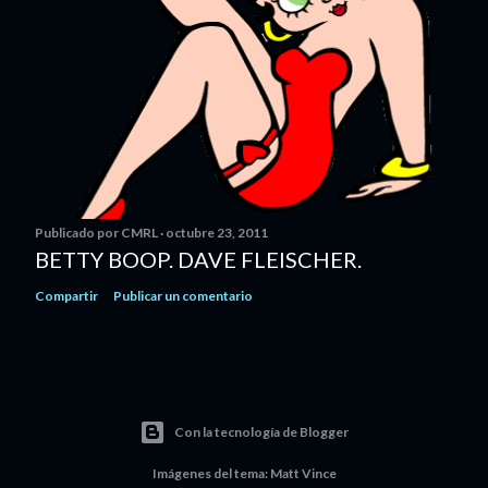
Publicado por
CMRL
octubre 23, 2011
BETTY BOOP. DAVE FLEISCHER.
Compartir
Publicar un comentario
Con la tecnología de Blogger
Imágenes del tema:
Matt Vince