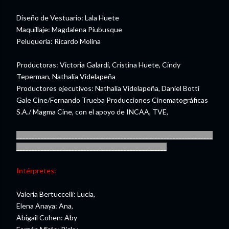
Diseño de Vestuario: Lala Huete
Maquillaje: Magdalena Piubusque
Peluquería: Ricardo Molina
Productoras: Victoria Galardi, Cristina Huete, Cindy
Teperman, Nathalia Videlapeña
Productores ejecutivos: Nathalia Videlapeña, Daniel Botti
Gale Cine/Fernando Trueba Producciones Cinematográficas
S.A./ Magma Cine, con el apoyo de INCAA, TVE,
________________________________________________________________
_________________________________________________
Intérpretes:
Valeria Bertuccelli: Lucía,
Elena Anaya: Ana,
Abigail Cohen: Aby