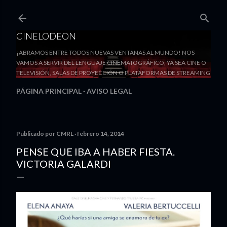
Ir al contenido principal
CINELODEON
¡ABRAMOS ENTRE TODOS NUEVAS VENTANAS AL MUNDO! NOS
VAMOS A SERVIR DEL LENGUAJE CINEMATOGRÁFICO, YA SEA CINE O
TELEVISIÓN, SALAS DE PROYECCIÓN O PLATAFORMAS DE STREAMING
PÁGINA PRINCIPAL
AVISO LEGAL
Publicado por
CMRL
febrero 14, 2014
PENSE QUE IBA A HABER FIESTA.
VICTORIA GALARDI