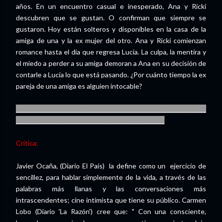
años. En un encuentro casual e inesperado, Ana y Ricki
descubren que se gustan. O confirman que siempre se
gustaron. Hoy están solteros y disponibles en la casa de la
amiga de una y la ex mujer del otro. Ana y Ricki comienzan
romance hasta el día que regresa Lucía. La culpa, la mentira y
el miedo a perder a su amiga demoran a Ana en su decisión de
contarle a Lucía lo que está pasando. ¿Por cuánto tiempo la ex
pareja de una amiga es alguien intocable?
________________________________________________________________
__________________________________________________
Crítica:
Javier Ocaña, (Diario El País) la define como un ejercicio de
sencillez, para hablar simplemente de la vida, a través de las
palabras más llanas y las conversaciones más
intrascendentes; cine intimista que tiene su público. Carmen
Lobo (Diario 'La Razón') cree que: " Con una consciente,