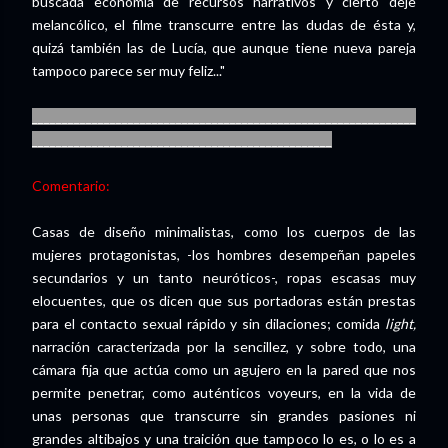
buscada economía de recursos narrativos y cierto deje
melancólico, el filme transcurre entre las dudas de ésta y,
quizá también las de Lucía, que aunque tiene nueva pareja
tampoco parece ser muy feliz..."
________________________________________________________________
__________________________________________________
Comentario:
Casas de diseño minimalistas, como los cuerpos de las
mujeres protagonistas, -los hombres desempeñan papeles
secundarios y un tanto neuróticos-, ropas escasas muy
elocuentes, que os dicen que sus portadoras están prestas
para el contacto sexual rápido y sin dilaciones; comida
light,
narración caracterizada por la sencillez, y sobre todo, una
cámara fija que actúa como un agujero en la pared que nos
permite penetrar, como auténticos voyeurs, en la vida de
unas personas que transcurre sin grandes pasiones ni
grandes altibajos y una traición que tampoco lo es, o lo es a