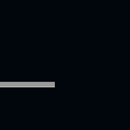
________________________________