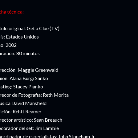
cha técnica:
tulo original: Get a Clue (TV)
ís: Estados Unidos
o: 2002
ración: 80 minutos
rección: Maggie Greenwald
ión: Alana Burgi Sanko
sting: Stacey Pianko
recor de Fotografia: Reth Morita
sica David Mansfield
ición: Rehtt Reamer
rector artístico: Sean Breauch
corador del set: Jim Lambie
ordinador de especialistas: John Stoneham Jr.