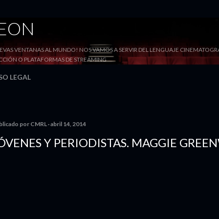
Ir al contenido principal
DEON
VAS VENTANAS AL MUNDO! NOS VAMOS A SERVIR DEL LENGUAJE CINEMATOGRÁF
YECCIÓN O PLATAFORMAS DE STREAMING
SO LEGAL
blicado por
CMRL
abril 14, 2014
ÓVENES Y PERIODISTAS. MAGGIE GREE