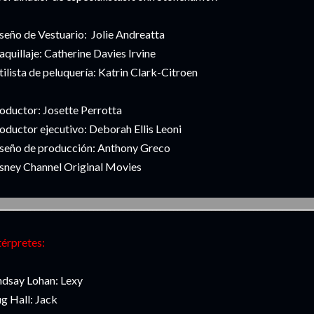
seño de Vestuario: Jolie Andreatta
quillaje: Catherine Davies Irvine
tilista de peluquería: Katrin Clark-Citroen
oductor: Josette Perrotta
oductor ejecutivo: Deborah Ellis Leoni
seño de producción: Anthony Greco
sney Channel Original Movies
___________________________________________________________________________
térpretes:
ndsay Lohan: Lexy
g Hall: Jack