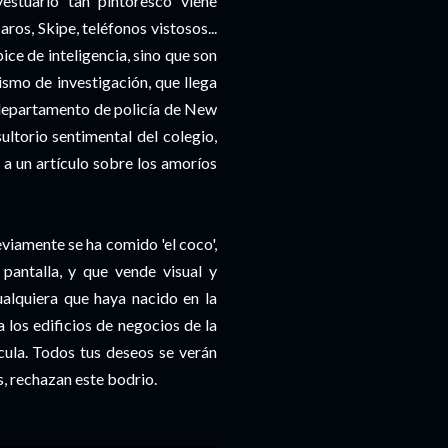
estuario tan pintoresco viene
os, Skipe, teléfonos vistosos...
ice de inteligencia, sino que son
ismo de investigación, que llega
departamento de policía de New
ltorio sentimental del colegio,
s a un artículo sobre los amoríos
eviamente se ha comido 'el coco',
 pantalla, y que vende visual y
ualquiera que haya nacido en la
a los edificios de negocios de la
ícula. Todos tus deseos se verán
, rechazan este bodrio.