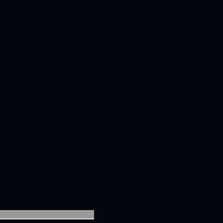
________________________________