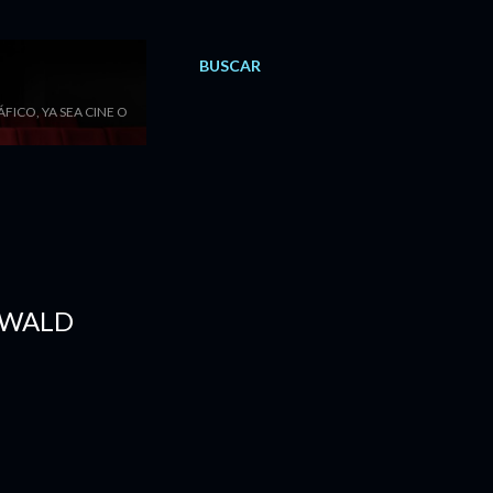
BUSCAR
ICO, YA SEA CINE O
NWALD