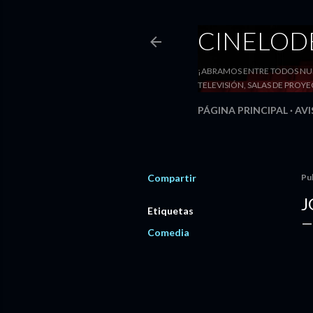
CINELO
¡ABRAMOS ENTRE TODOS NUE
TELEVISIÓN, SALAS DE PRO
PÁGINA PRINCIPAL
AVI
Compartir
Pu
J
Etiquetas
Comedia