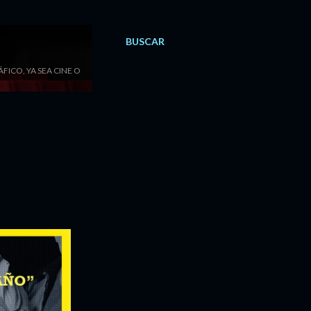
BUSCAR
ICO, YA SEA CINE O