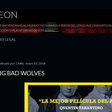
Ir al contenido principal
DEON
VAS VENTANAS AL MUNDO! NOS VAMOS A SERVIR DEL LENGUAJE CINEMATOGRÁF
YECCIÓN O PLATAFORMAS DE STREAMING
SO LEGAL
blicado por
CMRL
mayo 22, 2014
IG BAD WOLVES