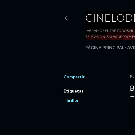
CINELO
¡ABRAMOS ENTRE TODOS NUE
TELEVISIÓN, SALAS DE PRO
PÁGINA PRINCIPAL
AVI
Compartir
Pu
B
Etiquetas
Thriller