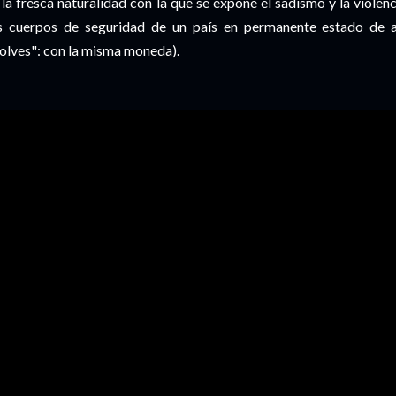
 la fresca naturalidad con la que se expone el sadismo y la violen
s cuerpos de seguridad de un país en permanente estado de a
lves": con la misma moneda).