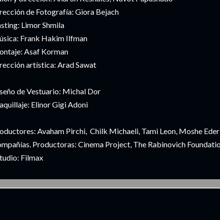
rección de Fotografía: Giora Bejach
sting: Limor Shmila
sica: Frank Hakim Ilfman
ntaje: Asaf Korman
rección artística: Arad Sawat
seño de Vestuario: Michal Dor
quillaje: Elinor Gigi Adoni
oductores: Avaham Pirchi, Chilk Michaeli, Tami Leon, Moshe Eder
mpañías. Productoras: Cinema Project, The Rabinovich Foundati
tudio: Filmax
___________________________________________________________________________