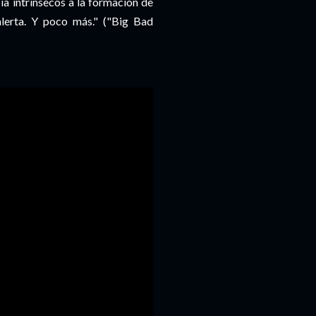
cia intrínsecos a la formación de
lerta. Y poco más." ("Big Bad