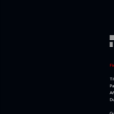
__
__
Fi
Tí
Pa
Añ
Du
Gu