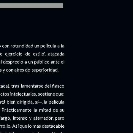
____________________________________
 con rotundidad un película a la
 ejercicio de estilo', atacada
l desprecio a un público ante el
 y con aires de superioridad.
aca), tras lamentarse del fiasco
ctos intelectuales, sostiene que:
 bien dirigida, sí─, la película
 Prácticamente la mitad de su
argo, intenso y aterrador, pero
rollo. Así que lo más destacable