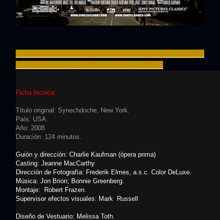
________________________________________________________________
__________________________________________________
Ficha técnica:
Título original: Synechdoche, New York.
País: USA.
Año: 2008.
Duración: 124 minutos.
Guión y dirección: Charlie Kaufman (ópera prima)
Casting: Jeanne MacCarthy
Dirección de Fotografía: Frederik Elmes, a.s.c. Color DeLuxe.
Música: Jon Brion; Bonnie Greenberg.
Montaje: Robert Frazen.
Supervisor efectos visuales: Mark Russell
Diseño de Vestuario: Melissa Toth.