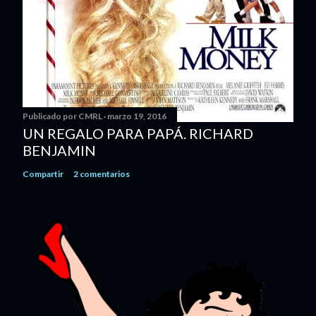
Publicado por
CMRL
marzo 19, 2016
UN REGALO PARA PAPÁ. RICHARD
BENJAMIN
Compartir
2 comentarios