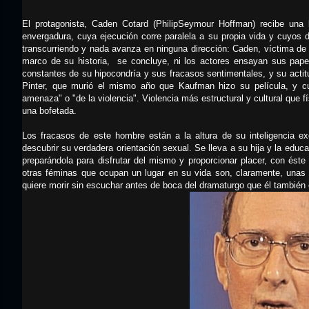
El protagonista, Caden Cotard (PhilipSeymour Hoffman) recibe una 
envergadura, cuya ejecución corre paralela a su propia vida y cuyos
transcurriendo y nada avanza en ninguna dirección: Caden, víctima de 
marco de su historia, se concluye, ni los actores ensayan sus papeles
constantes de su hipocondría y sus fracasos sentimentales, y su actitu
Pinter, que murió el mismo año que Kaufman hizo su película, y c
amenaza" o "de la violencia". Violencia más estructural y cultural que f
una bofetada.
Los fracasos de este hombre están a la altura de su inteligencia e
descubrir su verdadera orientación sexual. Se lleva a su hija y la educ
preparándola para disfrutar del mismo y proporcionar placer, con és
otras féminas que ocupan un lugar en su vida son, claramente, unas 
quiere morir sin escuchar antes de boca del dramaturgo que él también 