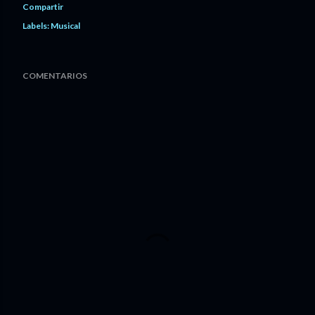
Compartir
Labels:
Musical
COMENTARIOS