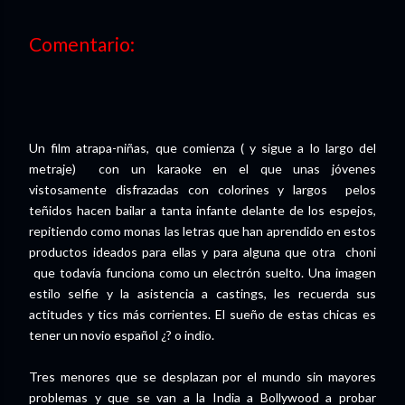
Comentario:
Un film atrapa-niñas, que comienza ( y sigue a lo largo del
metraje) con un karaoke en el que unas jóvenes
vistosamente disfrazadas con colorines y largos pelos
teñidos hacen bailar a tanta infante delante de los espejos,
repitiendo como monas las letras que han aprendido en estos
productos ideados para ellas y para alguna que otra choni
que todavía funciona como un electrón suelto. Una imagen
estilo selfie y la asistencia a castings, les recuerda sus
actitudes y tics más corrientes. El sueño de estas chicas es
tener un novio español ¿? o indio.
Tres menores que se desplazan por el mundo sin mayores
problemas y que se van a la India a Bollywood a probar