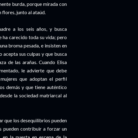
amente burda, porque mirada con
lores, junto al ataúd.
adre a los seis años, y busca
 ha carecido toda su vida; pero
 una broma pesada, e insisten en
no acepta sus culpas y que busca
aza de las arañas. Cuando Elisa
rmentado, le advierte que debe
 mujeres que adoptan el perfil
los demás y que tiene auténtico
 desde la sociedad matriarcal al
r que los desequilibrios pueden
as pueden contribuir a forzar un
, en la puesta en escena de la