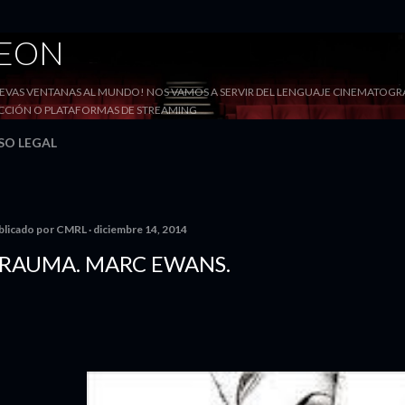
Ir al contenido principal
DEON
VAS VENTANAS AL MUNDO! NOS VAMOS A SERVIR DEL LENGUAJE CINEMATOGRÁF
YECCIÓN O PLATAFORMAS DE STREAMING
SO LEGAL
blicado por
CMRL
diciembre 14, 2014
RAUMA. MARC EWANS.