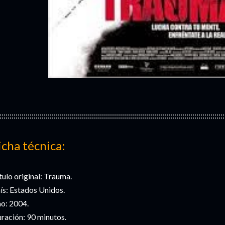
::::::::::::::::::::::::::::::::::::::::::::::::::::::::::::::::::::::::::::::::::::::::::::::::::::::::::::::::
icha técnica:
tulo original: Trauma.
ís: Estados Unidos.
o: 2004.
ración: 90 minutos.