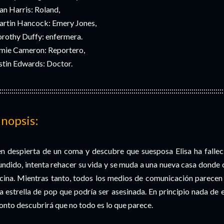
an Harris: Roland,
rtin Hancock: Emery Jones,
rothy Duffy: enfermera.
mie Cameron: Reportero,
stin Edwards: Doctor.
::::::::::::::::::::::::::::::::::::::::::::::::::::::::::::::::::::::::::::::::::::::::::::::::::::::::::::::::
inopsis:
n despierta de un coma y descubre que suesposa Elisa ha fallec
ndido, intenta rehacer su vida y se muda a una nueva casa donde 
cina. Mientras tanto, todos los medios de comunicación parecen
a estrella de pop que podría ser asesinada. En principio nada de 
onto descubrirá que no todo es lo que parece.