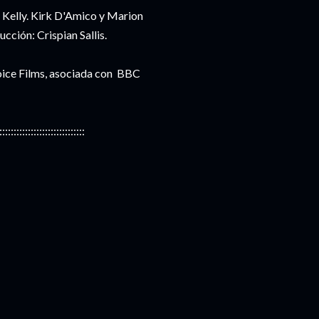
 Kelly. Kirk D'Amico y Marion
cción: Crispian Sallis.
oice Films, asociada con BBC
::::::::::::::::::::::::::::::