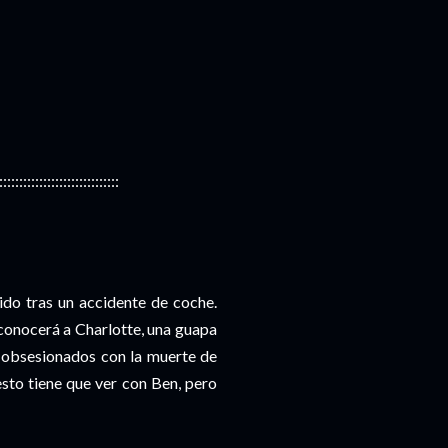
::::::::::::::::::::::::::::::
ido tras un accidente de coche.
conocerá a Charlotte, una guapa
 obsesionados con la muerte de
esto tiene que ver con Ben, pero