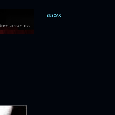
BUSCAR
ICO, YA SEA CINE O