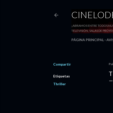
CINELO
¡ABRAMOS ENTRE TODOS NUE
TELEVISIÓN, SALAS DE PRO
PÁGINA PRINCIPAL
AVI
Compartir
Pu
T
Etiquetas
Thriller