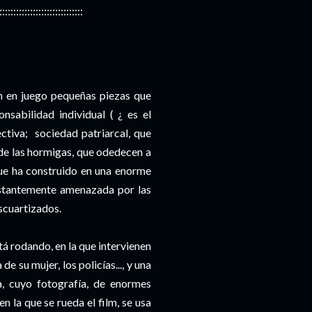
::::::::::::::::::::::::::::::
n en juego pequeñas piezas que
onsabilidad individual ( ¿ es el
ctiva; sociedad patriarcal, que
 de las hormigas, que odedecen a
ue ha construido en una enorme
nstantemente amenazada por las
scuartizados.
stá rodando, en la que intervienen
de su mujer, los policías..., y una
da, cuyo fotografía, de enormes
en la que se rueda el film, se usa