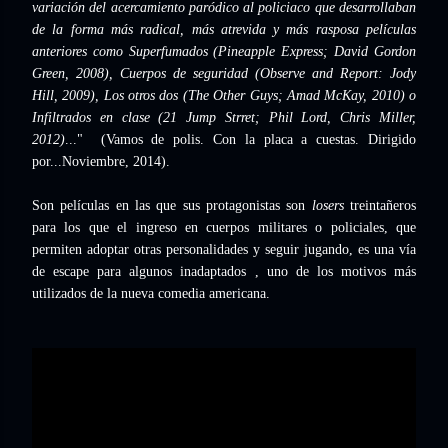
variación del acercamiento paródico al policiaco que desarrollaban
de la forma más radical, más atrevida y más rasposa películas
anteriores como Superfumados (Pineapple Express; David Gordon
Green, 2008), Cuerpos de seguridad (Observe and Report: Jody
Hill, 2009), Los otros dos (The Other Guys; Amad McKay, 2010) o
Infiltrados en clase (21 Jump Strret; Phil Lord, Chris Miller,
2012)
..." (Vamos de polis. Con la placa a cuestas. Dirigido
por...Noviembre, 2014).
Son películas en las que sus protagonistas son
losers
treintañeros
para los que el ingreso en cuerpos militares o policiales, que
permiten adoptar otras personalidades y seguir jugando, es una vía
de escape para algunos inadaptados , uno de los motivos más
utilizados de la nueva comedia americana.