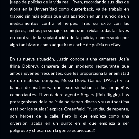
juego de policías de la vida real. Ryan, recordando sus días de
gloria en la Universidad como quaterback, va de trabajo en
trabajo sin más éxitos que una aparición en un anuncio de un
medicamentos contra el herpes. Tras su éxito con las
mujeres, ambos personajes comienzan a violar todas las leyes
en contra de la suplantación de la policía, comenzando por
algo tan bizarro como adquirir un coche de policía en eBay.
En su nueva situación, Justin conoce a una camarera, Josie
(Nina Dobrev), camarera de un modesto restaurante que
ambos jóvenes frecuentes, que les proporciona la enemistad
de un mafioso europeo, Mossi Devic (James D'Arcy) y su
banda de matones, que extorsionaban a los pequeños
comerciantes. El verdadero agente Segars (Rob Riggle). Los
protagonistas de la película no tienen dinero y su autoestima
está por los suelos”, explica Greenfield. “Y, un día, de repente,
son héroes de la calle. Pero lo que empieza como una
diversión, acaba en un punto en el que empieza a ser
peligroso y chocan con la gente equivocada”.