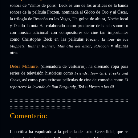
sonora de 'Vamos de polis'; Beck es uno de los artífices de la banda
sonora de la película Frozen, nominada al Globo de Oro y al Óscar,
la trilogía de Resacón en las Vegas, Un golpe de altura, Noche local
y Dando la nota.
Ha colaborado como productor de banda sonora o
con música adicional con compositores de cine tan importantes
como Christophe Beck en las películas
Frozen
,
El tour de los
Muppets
,
Runner Runner
,
Más allá del amor
,
R3sacón
y algunas
otras.
Debra McGuire,
(diseñadora de vestuario), ha diseñado ropa para
series de televisión históricas como
Friends
,
New Girl
,
Freeks and
Geeks
, así como para exitosas películas de cine de comedia como
El
reportero: la leyenda de Ron Burgundy
,
Ted
o
Virgen a los 40
.
::::::::::::::::::::::::::::::::::::::::::::::::::::::::::::::::::::::::::::::::::::::::::::::::
::::::::::::::::::::::::::::::::::::::::::::::::::
Comentario:
La crítica ha vapuleado a la película de Luke Greenfield, que se