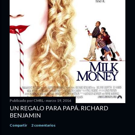
Publicado por
CMRL
marzo 19, 2016
UN REGALO PARA PAPÁ. RICHARD
BENJAMIN
Compartir
2 comentarios