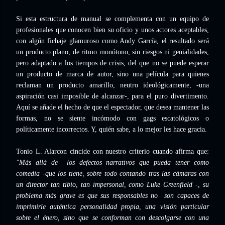
Si esta estructura de manual se complementa con un equipo de
profesionales que conocen bien su oficio y unos actores aceptables,
con algún fichaje glamuroso como Andy García, el resultado será
un producto plano, de ritmo monótono, sin riesgos ni genialidades,
pero adaptado a los tiempos de crisis, del que no se puede esperar
un producto de marca de autor, sino una película para quienes
reclaman un producto amarillo, neutro ideológicamente, -una
aspiración casi imposible de alcanzar-, para el puro divertimento.
Aquí se añade el hecho de que el espectador, que desea mantener las
formas, no se siente incómodo con gags escatológicos o
políticamente incorrectos. Y, quién sabe, a lo mejor les hace gracia.
Tonio L. Alarcon cincide con nuestro criterio cuando afirma que:
"Más allá de los defectos narrativos que pueda tener como
comedia -que los tiene, sobre todo contando tras las cámaras con
un director tan tibio, tan impersonal, como Luke Greenfield -, su
problema más grave es que sus responsables no son capaces de
imprimirle auténtica personalidad propia, una visión particular
sobre el énero, sino que se conforman con descolgarse con una