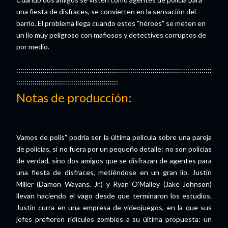
una fiesta de disfraces, se convierten en la sensación del
barrio. El problema llega cuando estos "héroes" se meten en
un lío muy peligroso con mafiosos y detectives corruptos de
por medio.
::::::::::::::::::::::::::::::::::::::::::::::::::::::::::::::::::::::::::::::::::::::::::::::::
::::::::::::::::::::::::::::::::::::::::::::::::::
Notas de producción:
Vamos de polis" podría ser la última película sobre una pareja
de policías, si no fuera por un pequeño detalle: no son policías
de verdad, sino dos amigos que se disfrazan de agentes para
una fiesta de disfraces, metiéndose en un gran lío. Justin
Miller (Damon Wayans, Jr.) y Ryan O'Malley (Jake Johnson)
llevan haciendo el vago desde que terminaron los estudios.
Justin curra en una empresa de videojuegos, en la que sus
jefes prefieren ridículos zombies a su última propuesta: un