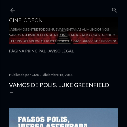
Ir al contenido principal
CINELODEON
¡ABRAMOS ENTRE TODOS NUEVAS VENTANAS AL MUNDO! NOS
VAMOS A SERVIR DEL LENGUAJE CINEMATOGRÁFICO, YA SEA CINE O
TELEVISIÓN, SALAS DE PROYECCIÓN O PLATAFORMAS DE STREAMING
PÁGINA PRINCIPAL
AVISO LEGAL
Publicado por
CMRL
diciembre 15, 2014
VAMOS DE POLIS. LUKE GREENFIELD