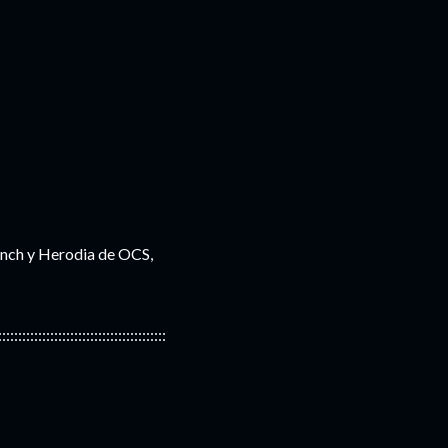
nch y Herodia de OCS,
::::::::::::::::::::::::::::::::::::::::::