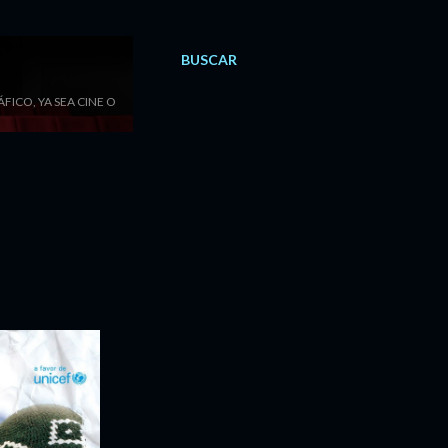
BUSCAR
ICO, YA SEA CINE O