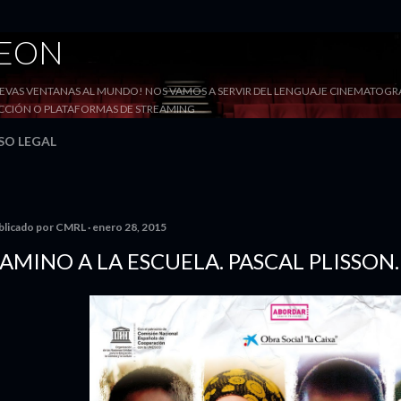
Ir al contenido principal
DEON
VAS VENTANAS AL MUNDO! NOS VAMOS A SERVIR DEL LENGUAJE CINEMATOGRÁF
YECCIÓN O PLATAFORMAS DE STREAMING
SO LEGAL
blicado por
CMRL
enero 28, 2015
AMINO A LA ESCUELA. PASCAL PLISSON.