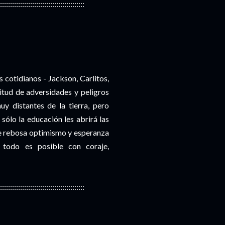
::::::::::::::::::::::::::::::::::::::::::
s cotidianos - Jackson, Carlitos,
itud de adversidades y peligros
uy distantes de la tierra, pero
ólo la educación les abrirá las
que rebosa optimismo y esperanza
 todo es posible con coraje,
::::::::::::::::::::::::::::::::::::::::::