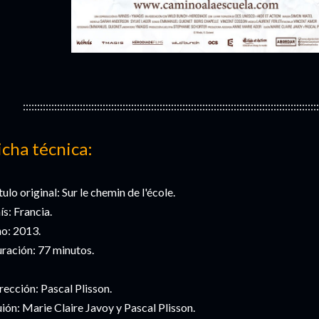
::::::::::::::::::::::::::::::::::::::::::::::::::::::::::::::::::::::::::::::::::::::::::::::::::::::::
icha técnica:
tulo original: Sur le chemin de l'école.
ís: Francia.
o: 2013.
ración: 77 minutos.
rección: Pascal Plisson.
ión: Marie Claire Javoy y Pascal Plisson.