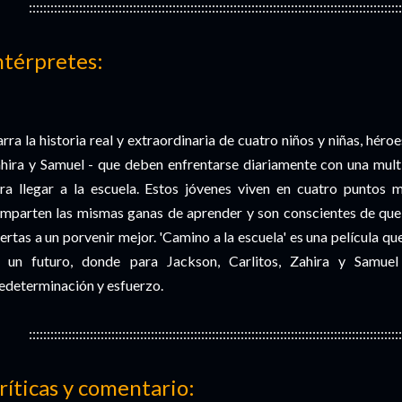
::::::::::::::::::::::::::::::::::::::::::::::::::::::::::::::::::::::::::::::::::::::::::::::::::::::::
ntérpretes:
rra la historia real y extraordinaria de cuatro niños y niñas, héroe
hira y Samuel - que deben enfrentarse diariamente con una mult
ra llegar a la escuela. Estos jóvenes viven en cuatro puntos m
mparten las mismas ganas de aprender y son conscientes de que s
ertas a un porvenir mejor. 'Camino a la escuela' es una película 
 un futuro, donde para Jackson, Carlitos, Zahira y Samuel
edeterminación y esfuerzo.
::::::::::::::::::::::::::::::::::::::::::::::::::::::::::::::::::::::::::::::::::::::::::::::::::::::::
ríticas y comentario: