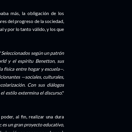
paba más, la obligación de los
ares del progreso de la sociedad,
l y por lo tanto válido, y los que
"
Seleccionados según un patrón
ld y el espíritu Benetton, sus
 física entre hogar y escuela—.
cionantes —sociales, culturales,
colarización. Con sus diálogos
 el estilo extermina el discurso
."
oder, al fin, realizar una dura
; es un gran proyecto educativo,