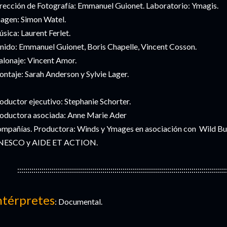
rección de Fotografía: Emmanuel Guionet. Laboratorio: Ymagis.
agen: Simon Watel.
sica: Laurent Ferlet.
nido: Emmanuel Guionet, Boris Chapelle, Vincent Cosson.
alonaje: Vincent Amor.
ntaje: Sarah Anderson y Sylvie Lager.
oductor ejecutivo: Stephanie Schorter.
oductora asociada: Anne Marie Ader
mpañías. Productora: Winds y Ymages en asociación con Wild Bu
NESCO y AIDE ET ACTION.
:::::::::::::::::::::::::::::::::::::::::::::::::::::::::::::::::::::::::::::::::::::::::::::::::::::::
ntérpretes
: Documental.