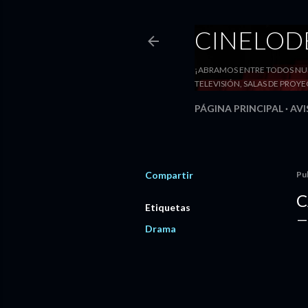
CINELO
¡ABRAMOS ENTRE TODOS NUE
TELEVISIÓN, SALAS DE PRO
PÁGINA PRINCIPAL
AVI
Compartir
Pu
C
Etiquetas
Drama