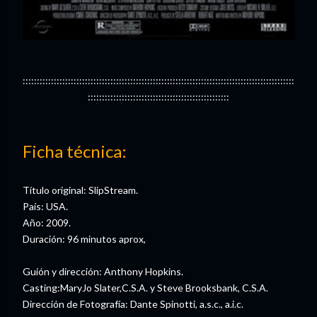
::::::::::::::::::::::::::::::::::::::::::::::::::::::::::::::::::::::::::::::::::::::::::::::::
::::::::::::::::::::::::::::::::::::::::::::::::::
Ficha técnica:
Título original: SlipStream.
País: USA.
Año: 2009.
Duración: 96 minutos aprox,
Guión y dirección: Anthony Hopkins.
Casting:MaryJo Slater,C.S.A. y Steve Brooksbank, C.S.A.
Dirección de Fotografía: Dante Spinotti, a.s.c., a.i.c.