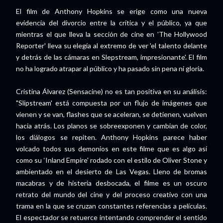
El film de Anthony Hopkins se erige como una nueva
evidencia del divorcio entre la crítica y el público, ya que
mientras el que lleva la sección de cine en 'The Hollywood
Reporter' lleva su elegía al extremo de ver 'el talento delante
y detrás de las cámaras en Slepstream, impresionante'. El film
no ha logrado atrapar al público y ha pasado sin pena ni gloria.
Cristina Álvarez (Sensacine) no es tan positiva en su análisis:
"Slipstream' está compuesta por un flujo de imágenes que
vienen y se van, flashes que se aceleran, se detienen, vuelven
hacia atrás. Los planos se sobreexponen y cambian de color,
los diálogos se repiten. Anthony Hopkins parece haber
volcado todos sus demonios en este filme que es algo así
como su ‘Inland Empire' rodado con el estilo de Oliver Stone y
ambientado en el desierto de Las Vegas. Lleno de bromas
macabras y de histeria desbocada, el filme es un oscuro
retrato del mundo del cine y del proceso creativo con una
trama en la que se cruzan constantes referencias a películas.
El espectador se retuerce intentando comprender el sentido