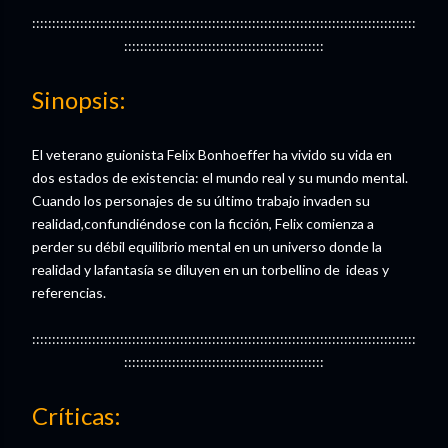
::::::::::::::::::::::::::::::::::::::::::::::::::::::::::::::::::::::::::::::::::::::::::::::::
::::::::::::::::::::::::::::::::::::::::::::::::::
Sinopsis:
El veterano guionista Felix Bonhoeffer ha vivido su vida en
dos estados de existencia: el mundo real y su mundo mental.
Cuando los personajes de su último trabajo invaden su
realidad,confundiéndose con la ficción, Felix comienza a
perder su débil equilibrio mental en un universo donde la
realidad y lafantasía se diluyen en un torbellino de ideas y
referencias.
::::::::::::::::::::::::::::::::::::::::::::::::::::::::::::::::::::::::::::::::::::::::::::::::
::::::::::::::::::::::::::::::::::::::::::::::::::
Críticas: