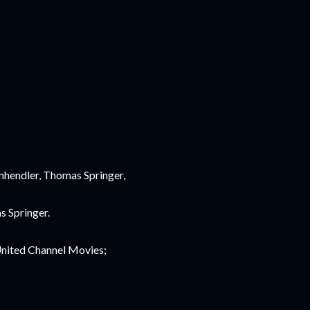
inhendler, Thomas Springer,
s Springer.
United Channel Movies;