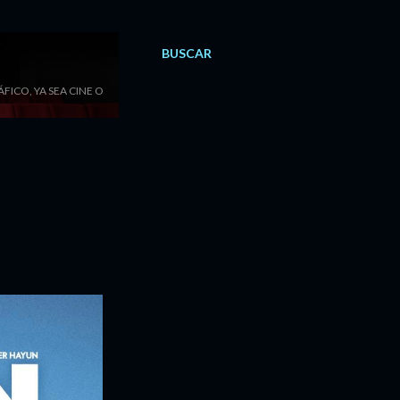
BUSCAR
ICO, YA SEA CINE O