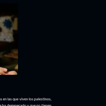
s en las que viven los palestinos,
ema ha degenerado y que no tienen