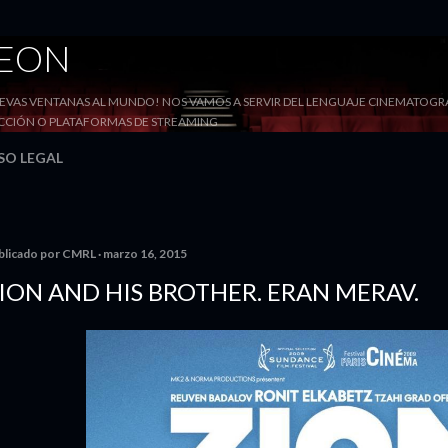
Ir al contenido principal
DEON
VAS VENTANAS AL MUNDO! NOS VAMOS A SERVIR DEL LENGUAJE CINEMATOGRÁF
YECCIÓN O PLATAFORMAS DE STREAMING
SO LEGAL
blicado por
CMRL
marzo 16, 2015
ION AND HIS BROTHER. ERAN MERAV.