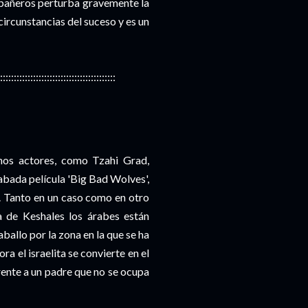
mpañeros perturba gravemente la
circunstancias del suceso y es un
::::::::::::::::::::::::::::::::::::::::::
nos actores, como Tzahi Grad,
abada película 'Big Bad Wolves',
. Tanto en un caso como en otro
ta de Keshales los árabes están
ballo por la zona en la que se ha
ra el israelita se convierte en el
rente a un padre que no se ocupa