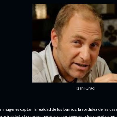
Tzahi Grad
s imágenes captan la fealdad de los barrios, la sordidez de las casa
la ociosidad a la que se condena a unos jóvenes, a los que el sist