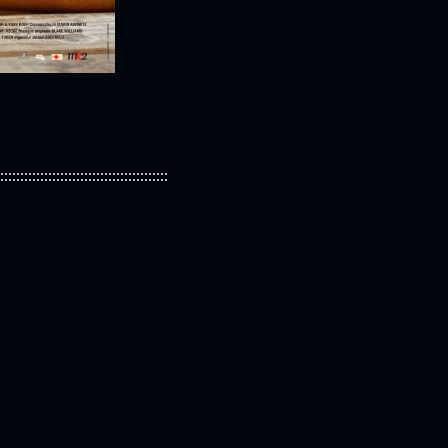
::::::::::::::::::::::::::::::::::::::::::