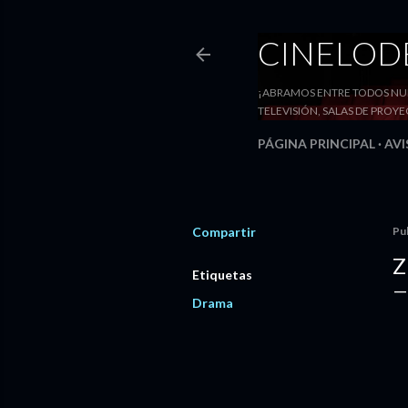
CINELO
¡ABRAMOS ENTRE TODOS NUE
TELEVISIÓN, SALAS DE PRO
PÁGINA PRINCIPAL
AVI
Compartir
Pu
Z
Etiquetas
Drama