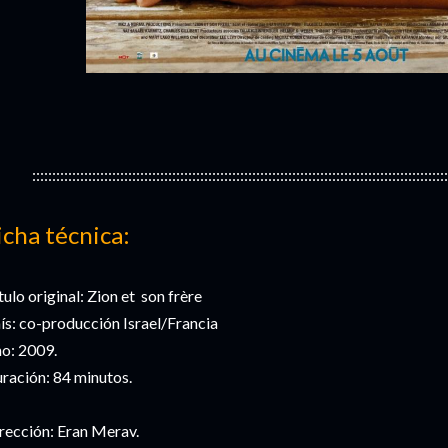
::::::::::::::::::::::::::::::::::::::::::::::::::::::::::::::::::::::::::::::::::::::::::::::::::::::::
icha técnica:
tulo original: Zion et son frère
ís: co-producción Israel/Francia
o: 2009.
ración: 84 minutos.
rección: Eran Merav.