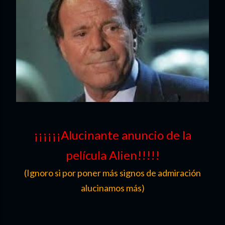
¡¡¡¡¡¡Alucinante anuncio de la
película Alien!!!!!
(Ignoro si por poner más signos de admiración
alucinamos más)