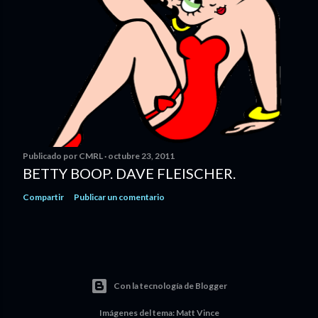
Publicado por
CMRL
octubre 23, 2011
BETTY BOOP. DAVE FLEISCHER.
Compartir
Publicar un comentario
Con la tecnología de Blogger
Imágenes del tema:
Matt Vince