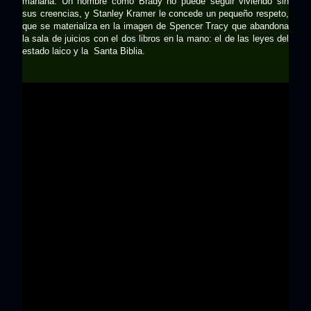
mañana. Un hombre como Brady no puede seguir viviendo sin
sus creencias, y Stanley Kramer le concede un pequeño respeto,
que se materializa en la imagen de Spencer Tracy que abandona
la sala de juicios con el dos libros en la mano: el de las leyes del
estado laico y la Santa Biblia.