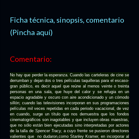
Ficha técnica, sinopsis, comentario
(Pincha aquí)
Comentario:
No hay que perder la esperanza. Cuando las carteleras de cine se
derrumban y dejan dos o tres películas taquilleras para el escaso-
gran público, es decir aquel que reúne al menos veinte o treinta
personas en una sala, que huye del calor y se refugia en un
espacio agradable y oscuro con aire acondicionado y un cómodo
sillón; cuando las televisiones incorporan en sus programaciones
películas mil veces repetidas en cada periodo vacacional, de vez
en cuando, surge un título que nos demuestra que los fondos
cinematográficos son inagotables y que incluyen obras maestras,
que no sólo están bien ejecutadas sino interpretadas por actores
de la talla de
Spencer Tracy,
a cuyo frente se pusieron directores
valientes que no dudaron,como Stanley Kramer, en incorporar al