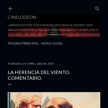
Ir al contenido principal
CINELODEON
¡ABRAMOS ENTRE TODOS NUEVAS VENTANAS AL MUNDO! NOS
VAMOS A SERVIR DEL LENGUAJE CINEMATOGRÁFICO, YA SEA CINE O
TELEVISIÓN, SALAS DE PROYECCIÓN O PLATAFORMAS DE STREAMING
PÁGINA PRINCIPAL
AVISO LEGAL
Publicado por
CMRL
julio 04, 2015
LA HERENCIA DEL VIENTO.
COMENTARIO.