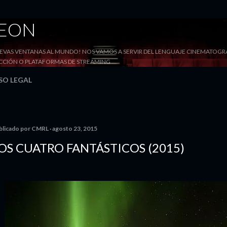
Ir al contenido principal
DEON
VAS VENTANAS AL MUNDO! NOS VAMOS A SERVIR DEL LENGUAJE CINEMATOGRÁF
YECCIÓN O PLATAFORMAS DE STREAMING
SO LEGAL
blicado por
CMRL
agosto 23, 2015
OS CUATRO FANTÁSTICOS (2015)