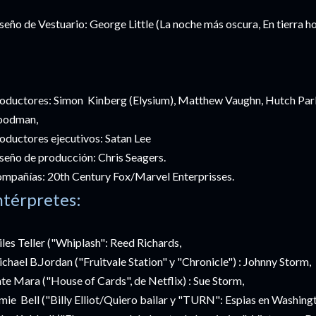
seño de Vestuario: George Little (La noche más oscura, En tierra ho
oductores: Simon Kinberg (Elysium), Matthew Vaughn, Hutch Park
oodman,
oductores ejecutivos: Satan Lee
seño de producción: Chris Seagers.
mpañías: 20th Century Fox/Marvel Enterprisses.
ntérpretes:
les Teller ("Whiplash": Reed Richards,
chael B.Jordan ("Fruitvale Station" y "Chronicle") : Johnny Storm,
te Mara ("House of Cards", de Netflix) : Sue Storm,
mie Bell ("Billy Elliot/Quiero bailar y "TURN": Espias en Washi