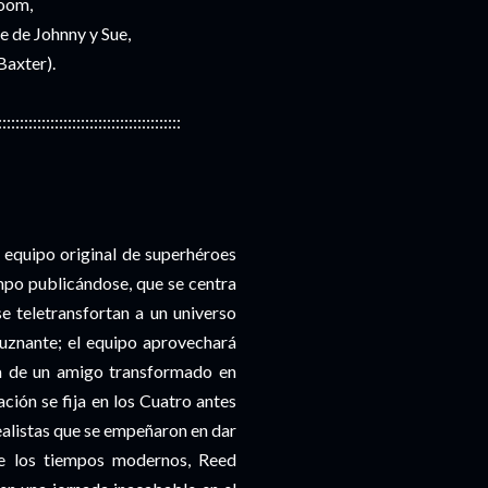
Doom,
e de Johnny y Sue,
Baxter).
::::::::::::::::::::::::::::::::::::::::::
 equipo original de superhéroes
mpo publicándose, que se centra
e teletransfortan a un universo
luznante; el equipo aprovechará
ra de un amigo transformado en
ón se fija en los Cuatro antes
ealistas que se empeñaron en dar
de los tiempos modernos, Reed