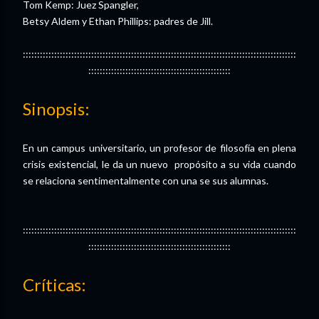
Tom Kemp: Juez Spangler,
Betsy Aldem y Ethan Phillips: padres de Jill.
::::::::::::::::::::::::::::::::::::::::::::::::::::::::::::::::::::::::::::::::::::::::::::::::
::::::::::::::::::::::::::::::::::::::::::::::::::
Sinopsis:
En un campus universitario, un profesor de filosofía en plena
crisis existencial, le da un nuevo propósito a su vida cuando
se relaciona sentimentalmente con una se sus alumnas.
::::::::::::::::::::::::::::::::::::::::::::::::::::::::::::::::::::::::::::::::::::::::::::::::
::::::::::::::::::::::::::::::::::::::::::::::::::
Críticas: