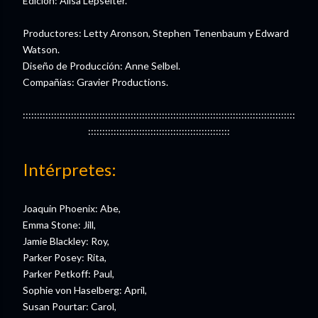
Edición: Alisa Lepselter.
Productores: Letty Aronson, Stephen Tenenbaum y Edward
Watson.
Diseño de Producción: Anne Selbel.
Compañías: Gravier Productions.
::::::::::::::::::::::::::::::::::::::::::::::::::::::::::::::::::::::::::::::::::::::::::::::::
::::::::::::::::::::::::::::::::::::::::::::::::::
Intérpretes:
Joaquin Phoenix: Abe,
Emma Stone: Jill,
Jamie Blackley: Roy,
Parker Posey: Rita,
Parker Petkoff: Paul,
Sophie von Haselberg: April,
Susan Pourtar: Carol,