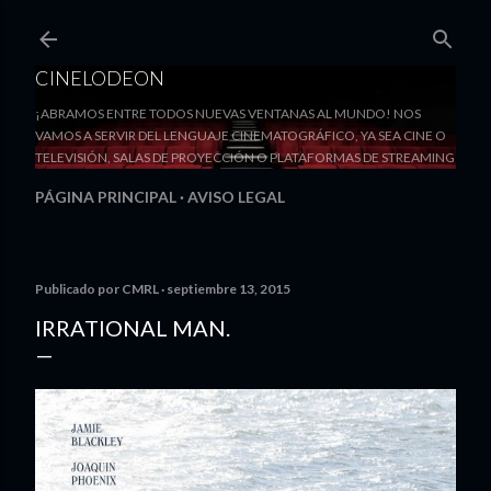
Ir al contenido principal
CINELODEON
¡ABRAMOS ENTRE TODOS NUEVAS VENTANAS AL MUNDO! NOS
VAMOS A SERVIR DEL LENGUAJE CINEMATOGRÁFICO, YA SEA CINE O
TELEVISIÓN, SALAS DE PROYECCIÓN O PLATAFORMAS DE STREAMING
PÁGINA PRINCIPAL
AVISO LEGAL
Publicado por
CMRL
septiembre 13, 2015
IRRATIONAL MAN.