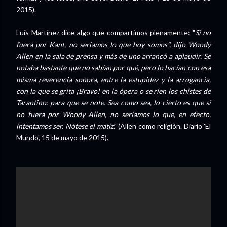
2015).
Luís Martínez dice algo que compartimos plenamente: "
Si no
fuera por Kant, no seríamos lo que hoy somos", dijo Woody
Allen en la sala de prensa y más de uno arrancó a aplaudir. Se
notaba bastante que no sabían por qué, pero lo hacían con esa
misma reverencia sonora, entre la estupidez y la arrogancia,
con la que se grita ¡Bravo! en la ópera o se ríen los chistes de
Tarantino: para que se note. Sea como sea, lo cierto es que si
no fuera por Woody Allen, no seríamos lo que, en efecto,
intentamos ser. Nótese el matiz
." (Allen como religión. Diario 'El
Mundo', 15 de mayo de 2015).