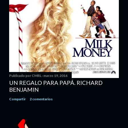
Publicado por
CMRL
marzo 19, 2016
UN REGALO PARA PAPÁ. RICHARD
BENJAMIN
Compartir
2 comentarios