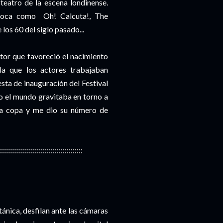
eatro de la escena londinense.
época como Oh! Calcuta!, The
os 60 del siglo pasado...
or que favoreció el nacimiento
a que los actores trabajaban
sta de inauguración del Festival
 el mundo gravitaba en torno a
una copa y me dio su número de
::::::::::::::::::::::::::::::::::::::::::
tánica, desfilan ante las cámaras