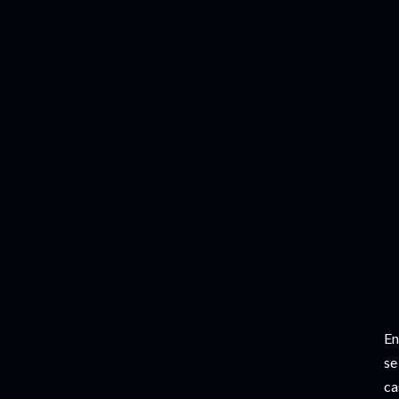
En
se
ca