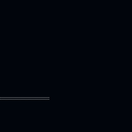
::::::::::::::::::::::::::::::::::::::::::