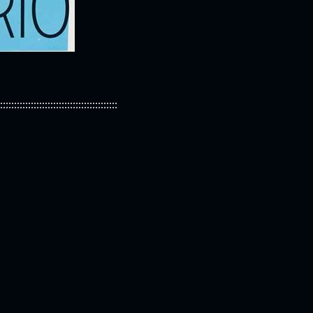
::::::::::::::::::::::::::::::::::::::::::