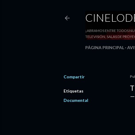
CINELO
¡ABRAMOS ENTRE TODOS NUE
TELEVISIÓN, SALAS DE PRO
PÁGINA PRINCIPAL
AVI
Compartir
Pu
T
Etiquetas
Documental