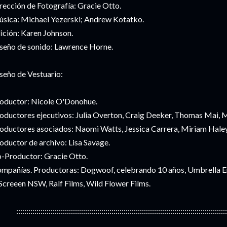
rección de Fotografía: Gracie Otto.
sica: Michael Yezerski; Andrew Kotatko.
ición: Karen Johnson.
seño de sonido: Lawrence Horne.
seño de Vestuario:
oductor: Nicole O'Donohue.
oductores ejecutivos: Julia Overton, Craig Deeker, Thomas Mai, 
oductores asociados: Naomi Watts, Jessica Carrera, Miriam Haley
oductor de archivo: Lisa Savage.
-Productor: Gracie Otto.
mpañías. Productoras: Dogwoof, celebrando 10 años, Umbrella En
Screeen NSW, Ralf Films, Wild Flower Films.
::::::::::::::::::::::::::::::::::::::::::::::::::::::::::::::::::::::::::::::::::::::::::::::::::::::::