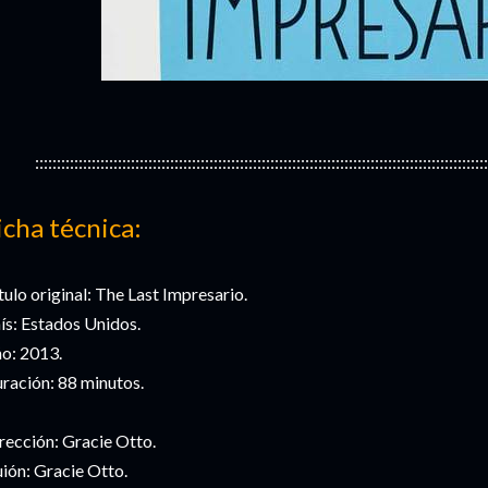
::::::::::::::::::::::::::::::::::::::::::::::::::::::::::::::::::::::::::::::::::::::::::::::::::::::::
icha técnica:
tulo original: The Last Impresario.
ís: Estados Unidos.
o: 2013.
ración: 88 minutos.
rección: Gracie Otto.
ión: Gracie Otto.