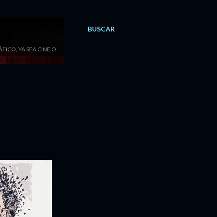
BUSCAR
ICO, YA SEA CINE O