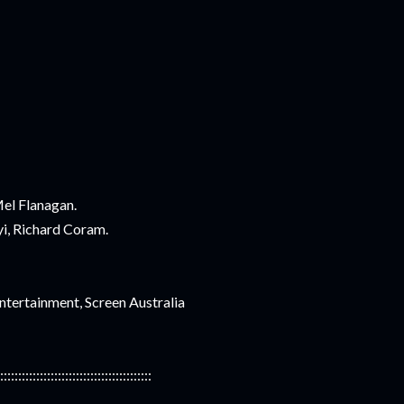
Mel Flanagan.
i, Richard Coram.
tertainment, Screen Australia
::::::::::::::::::::::::::::::::::::::::::