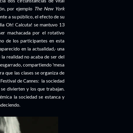
ia dos circunstancias de vital
ón, por ejemplo
The New York
ente a su público, el efecto de su
edia Oh! Calcuta! se mantuvo 13
ser machacada por el rotativo
no de los participantes en esta
parecido en la actualidad,- una
 la realidad no acaba de ser del
esgarrado, compartiendo 'mesa
ra que las clases se organiza de
l Festival de Cannes: la sociedad
 se divierten y los que trabajan.
témica la sociedad se estanca y
adeciendo.