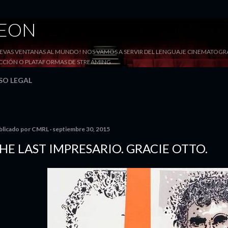
Ir al contenido principal
DEON
VAS VENTANAS AL MUNDO! NOS VAMOS A SERVIR DEL LENGUAJE CINEMATOGRÁF
YECCIÓN O PLATAFORMAS DE STREAMING
SO LEGAL
blicado por
CMRL
septiembre 30, 2015
HE LAST IMPRESARIO. GRACIE OTTO.