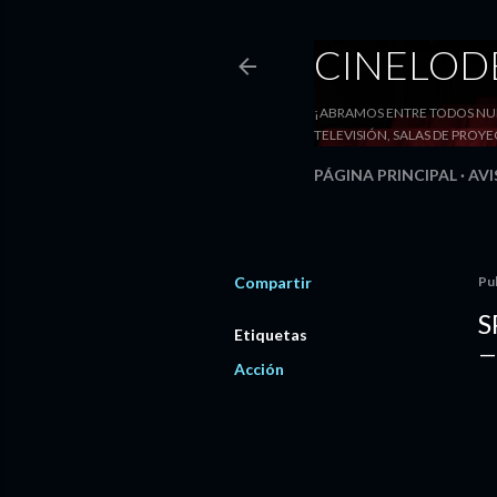
CINELO
¡ABRAMOS ENTRE TODOS NUE
TELEVISIÓN, SALAS DE PRO
PÁGINA PRINCIPAL
AVI
Compartir
Pu
S
Etiquetas
Acción