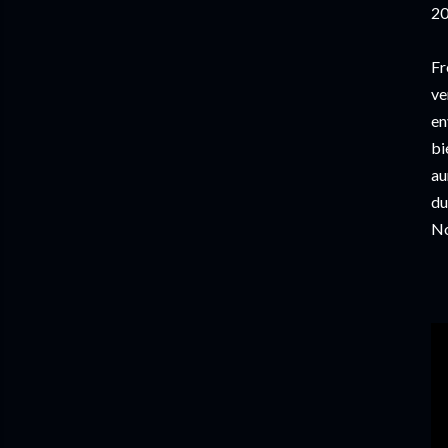
20
Fr
ve
en
bi
au
du
No