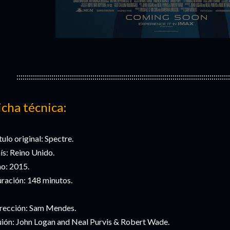
::::::::::::::::::::::::::::::::::::::::::::::::::::::::::::::::::::::::::::::::::::::::::::::::::::::::
icha técnica:
tulo original: Spectre.
ís: Reino Unido.
o: 2015.
ración: 148 minutos.
rección: Sam Mendes.
ión: John Logan and Neal Purvis & Robert Wade.