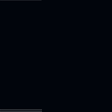
::::::::::::::::::::::::::::::::::::::::::