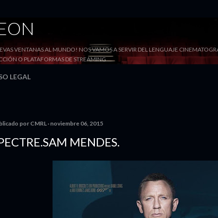
Ir al contenido principal
DEON
VAS VENTANAS AL MUNDO! NOS VAMOS A SERVIR DEL LENGUAJE CINEMATOGRÁF
YECCIÓN O PLATAFORMAS DE STREAMING
SO LEGAL
blicado por
CMRL
noviembre 06, 2015
PECTRE.SAM MENDES.