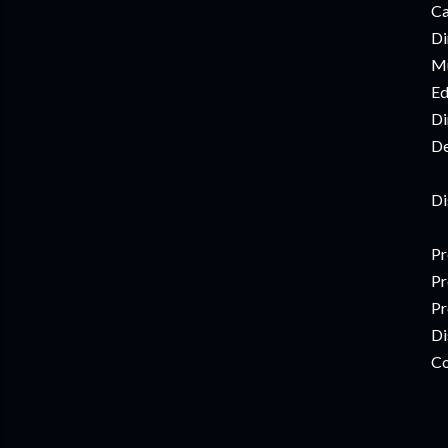
Ca
Di
Mú
Ed
Di
De
Di
Pr
Pr
Pr
Di
Co