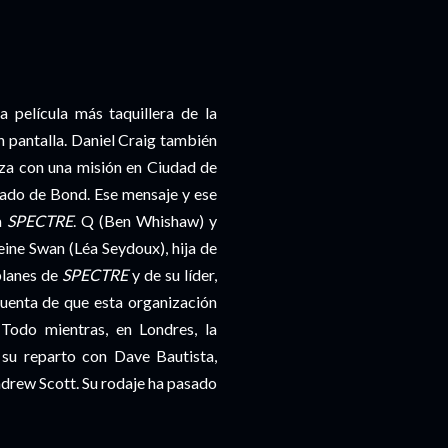
a película más taquillera de la
an pantalla. Daniel Craig también
za con una misión en Ciudad de
sado de Bond. Ese mensaje y ese
da
SPECTRE
. Q (Ben Whishaw) y
ne Swan (Léa Seydoux), hija de
planes de
SPECTRE
y de su líder,
uenta de que esta organización
Todo mientras, en Londres, la
 su reparto con Dave Bautista,
ndrew Scott. Su rodaje ha pasado