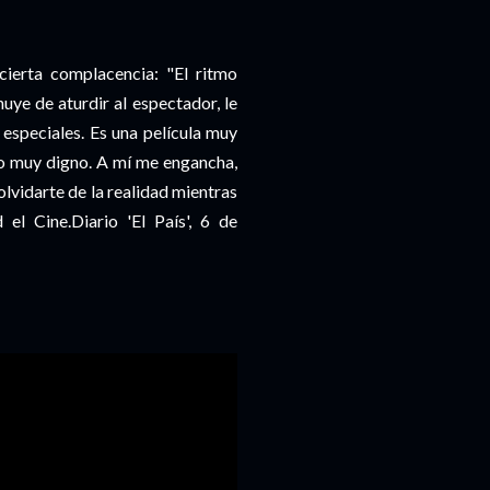
cierta complacencia: "El ritmo
ye de aturdir al espectador, le
especiales. Es una película muy
nto muy digno. A mí me engancha,
lvidarte de la realidad mientras
el Cine.Diario 'El País', 6 de