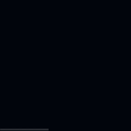
::::::::::::::::::::::::::::::::::::::::::