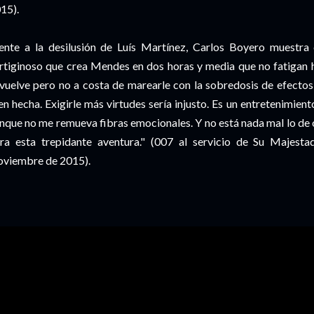
15).
ente a la desilusión de Luís Martínez, Carlos Boyero muestra 
rtiginoso que crea Mendes en dos horas y media que no fatigan hu
vuelve pero no a costa de marearle con la sobredosis de efectos 
en hecha. Exigirle más virtudes sería injusto. Es un entretenimie
nque no me remueva fibras emocionales. Y no está nada mal lo de o
ra esta trepidante aventura." (007 al servicio de Su Majestad 
viembre de 2015).