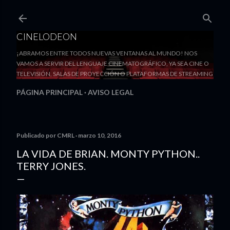
Ir al contenido principal
CINELODEON
¡ABRAMOS ENTRE TODOS NUEVAS VENTANAS AL MUNDO! NOS
VAMOS A SERVIR DEL LENGUAJE CINEMATOGRÁFICO, YA SEA CINE O
TELEVISIÓN, SALAS DE PROYECCIÓN O PLATAFORMAS DE STREAMING
PÁGINA PRINCIPAL
AVISO LEGAL
Publicado por
CMRL
marzo 10, 2016
LA VIDA DE BRIAN. MONTY PYTHON..
TERRY JONES.