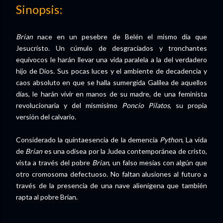
Sinopsis:
Brian
nace en un pesebre de Belén el mismo día que
Jesucristo. Un cúmulo de desgraciados y tronchantes
equívocos le harán llevar una vida paralela a la del verdadero
hijo de Dios. Sus pocas luces y el ambiente de decadencia y
caos absoluto en que se halla sumergida Galilea de aquellos
días, le harán vivir en manos de su madre, de una feminista
revolucionaria y del mismísimo
Poncio Pilatos
, su propia
versión del calvario.
Considerado la quintaesencia de la demencia
Python
, La vida
de
Brian
es una odisea por la Judea contemporánea de cristo,
vista a través del pobre
Brian
, un falso mesías con algún que
otro cromosoma defectuoso. No faltan alusiones al futuro a
través de la presencia de una nave alienígena que también
rapta al pobre Brian.