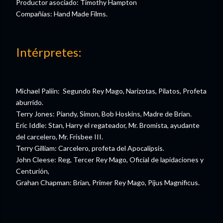
Productor asociado: Timothy Hampton
Compañías: Hand Made Films.
Intérpretes:
Michael Paliin: Segundo Rey Mago, Narizotas, Pilatos, Profeta
aburrido.
Terry Jones: Piandy, Simon, Bob Hoskins, Madre de Brian.
Eric Iddle: Stan, Harry el regateador, Mr. Bromista, ayudante
del carcelero, Mr. Frisbee III.
Terry Gilliam: Carcelero, profeta del Apocalipsis.
John Cleese: Reg, Tercer Rey Mago, Oficial de lapidaciones y
Centurión,
Grahan Chapman: Brian, Primer Rey Mago, Pijus Magnificus.