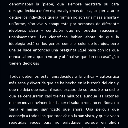
denominaban la 'plebe', que siempre mostrará su cara
desagradecida a quien espera algo más de ella, sin percatarse
de que los individuos que la forman no son una masa amorfa y
uniforme, sino viva y compuesta por personas de diferente
ideología, clase y condición que no pueden reaccionar
unánimemente. Los científicos hablan ahora de que la
ideología está en los genes, como el color de los ojos, pero
una se hace entonces una pregunta ¿qué pasa con los que
nunca saben a quien votar y al final se quedan en casa? ¿No
tienen ideología?
Todos debemos estar agradecidos a la crítica y autocrítica
más sana y divertida que se ha hecho en la historia del cine y
que no deja que nada ni nadie escape de su foco. Se ha dicho
que se censuraron casi treinta minutos, aunque las razones
no son muy convincentes. hacer el saludo romano en Roma no
tenía el mismo significado que ahora. Una película que
aconsejo a todos los que todavía no la han visto, y que la vean
repetidas veces para no enfadarse, porque en algún