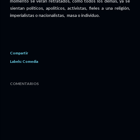
momento se verán retratados, como todos los demás, ya se
sientan políticos, apolíticos, activistas, fieles a una religión,
imperialistas o nacionalistas, masa o individuo.
Compartir
Labels:
Comedia
COMENTARIOS