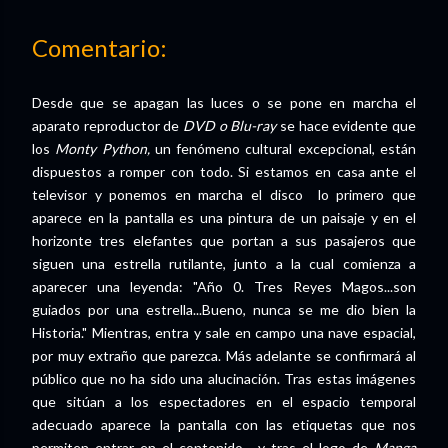
Comentario:
Desde que se apagan las luces o se pone en marcha el
aparato reproductor de
DVD o Blu-ray
se hace evidente que
los
Monty Python,
un fenómeno cultural excepcional, están
dispuestos a romper con todo. Si estamos en casa ante el
televisor y ponemos en marcha el disco lo primero que
aparece en la pantalla es una pintura de un paisaje y en el
horizonte tres elefantes que portan a sus pasajeros que
siguen una estrella rutilante, junto a la cual comienza a
aparecer una leyenda: "Año 0. Tres Reyes Magos...son
guiados por una estrella...Bueno, nunca se me dio bien la
Historia." Mientras, entra y sale en campo una nave espacial,
por muy extraño que parezca. Más adelante se confirmará al
público que no ha sido una alucinación. Tras estas imágenes
que sitúan a los espectadores en el espacio temporal
adecuado aparece la pantalla con las etiquetas que nos
permiten entrar en el contenido, y tras el logo de
Manga