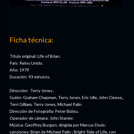
Ficha técnica:
Título original: Life of Brian.
País: Reino Unido.
Año: 1979
Duración: 93 minutos.
Dirección: Terry Jones..
Guión: Graham Chapman, Terry Jones, Eric Idle, John Cleese,,
Terri Gilliam, Terry Jones, Michael Palin
Dirección de Fotografía: Peter Biziou.
Operador de cámara: John Stanier.
Música: Geoffrey Burgon; dirigida por Marcus Dods;
canciones: Brian de Michael Palin ; Bright Side of Life, con