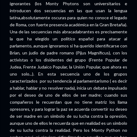
ignorantes (los Monty Phytons son universitarios e
introducen dos secuencias en las que usan la lengua
latina,absolutamente oscuras para quien no conoce el legado
de Roma, con fuerte presencia académica en la Gran Bretaña).
Una de las secuencias más abracadabrantes es precisamente
la que ha elegido un político español para atacar al
parlamento, aunque ignoramos si ha querido identificarse con
Brian, un judío de padre romano (Pijus Magníficus), con los
activistas o los disidentes del grupo (Frente Popular de
Judea, Frente Judaico Popular, la Unión Popular, que ahora es
uno solo...). En esta secuencia uno de los grupos
caracterizados por su tendencia al parlamentarismo ( es decir
a hablar, hablar y no resolver nada), inicia un debate impulsado
por el deseo de uno de ellos de ser madre; cuando sus
compañeros le recuerdan que no tiene matriz los llama
opresores, y para lograr la paz se acuerda convertir su deseo
de ser madre en un símbolo de su lucha contra la opresión,
aunque uno de ellos le recuerda que en realidad es un símbolo
de su lucha contra la realidad. Pero los Monty Python no