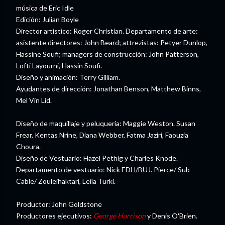
música de Eric Idle
Edición: Julian Boyle
Director artístico: Roger Christian. Departamento de arte:
asistente directores: John Beard; attrezistas: Petyer Dunlop,
Hassine Soufi; managers de construcción: John Patterson,
Lofti Layourni, Hassin Soufi.
Diseño y animación: Terry Gilliam.
Ayudantes de dirección: Jonathan Benson, Matthew Binns,
Mel Vin Lid.
Diseño de maquillaje y peluquería: Maggie Weston. Susan
Frear, Kentas Nrine, Diana Webber, Fatma Jaziri, Faouzia
Choura.
Diseño de Vestuario: Hazel Pethig y Charles Knode.
Departamento de vestuario: Nick EDH/BUJ. Pierce/ Sub
Cable/ Zouleihaktari, Leila Turki.
Productor: John Goldstone
Productores ejecutivos:
George Harrison
y Denis O'Brien.